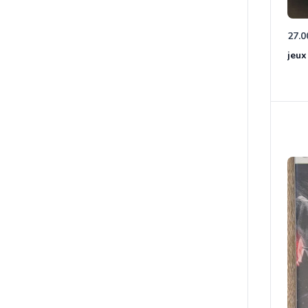
27.0
jeux