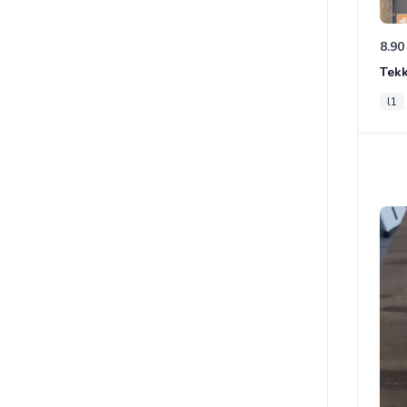
8.90
Tek
l1