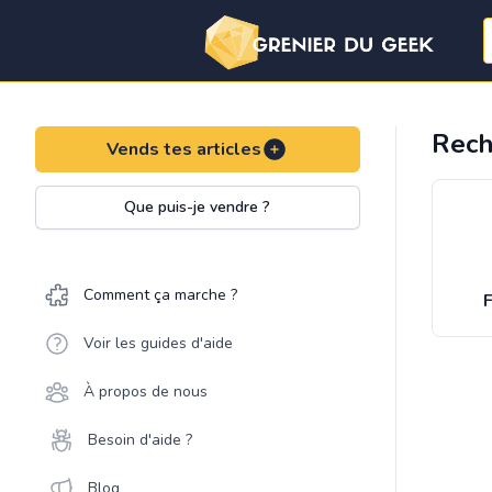
Rech
Vends tes articles
Que puis-je vendre ?
Comment ça marche ?
F
Voir les guides d'aide
À propos de nous
Besoin d'aide ?
Blog