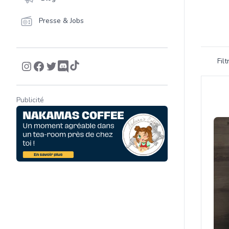
Presse & Jobs
Filtrer 
Fil
Product
Publicité