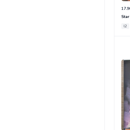
17.9
l2