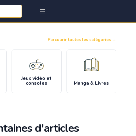
Parcourir toutes les catégories
→
Jeux vidéo et
consoles
Manga & Livres
taines d'articles