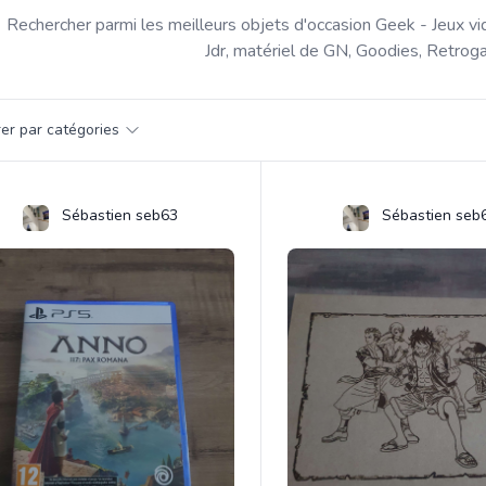
Rechercher parmi les meilleurs objets d'occasion Geek - Jeux vi
Jdr, matériel de GN, Goodies, Retroga
par catégorie
trer par catégories
s
Sébastien seb63
Sébastien seb