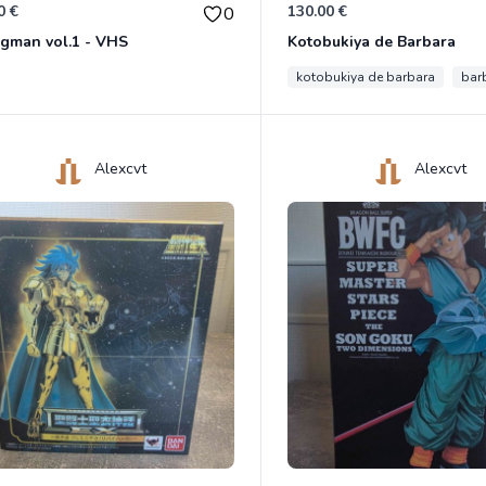
0 €
130.00 €
0
gman vol.1 - VHS
Kotobukiya de Barbara
kotobukiya de barbara
bar
Alexcvt
Alexcvt