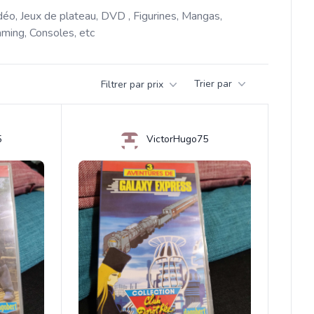
déo, Jeux de plateau, DVD , Figurines, Mangas, 
ming, Consoles, etc 
Trier par
Filtrer par prix
5
VictorHugo75