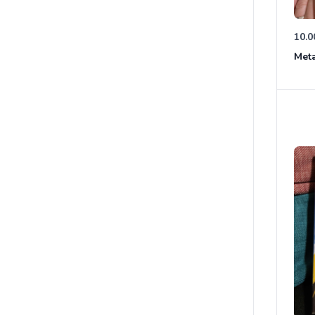
10.0
Meta