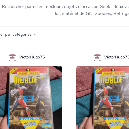
Rechercher parmi les meilleurs objets d'occasion Geek - Jeux vi
Jdr, matériel de GN, Goodies, Retroga
par catégorie
trer par catégories
s
VictorHugo75
VictorHugo7