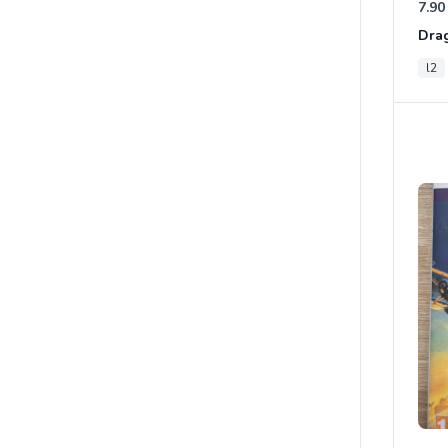
7.90
l2