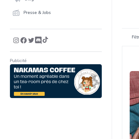
Presse & Jobs
Filtrer 
Fil
Product
Publicité