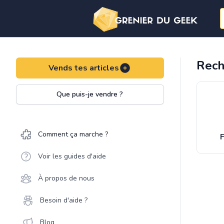
Rech
Vends tes articles
Que puis-je vendre ?
Comment ça marche ?
F
Voir les guides d'aide
À propos de nous
Besoin d'aide ?
Blog