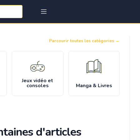
Parcourir toutes les catégories
→
Jeux vidéo et
consoles
Manga & Livres
taines d'articles