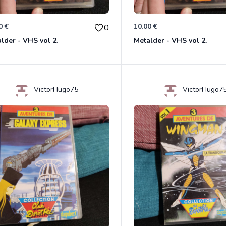
0 €
10.00 €
0
lder - VHS vol 2.
Metalder - VHS vol 2.
VictorHugo75
VictorHugo7