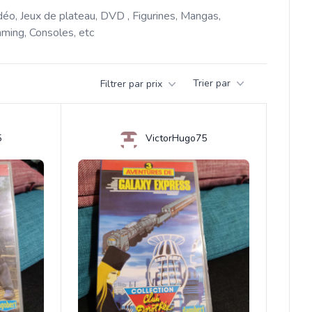
déo, Jeux de plateau, DVD , Figurines, Mangas, 
ming, Consoles, etc 
Trier par
Filtrer par prix
5
VictorHugo75