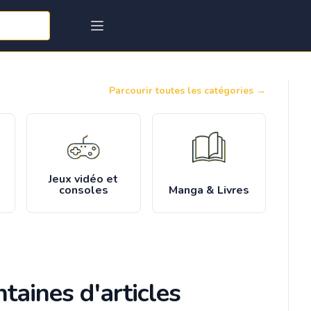
Parcourir toutes les catégories
→
Jeux vidéo et
consoles
Manga & Livres
taines d'articles