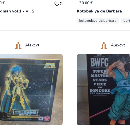
0 €
130.00 €
0
gman vol.1 - VHS
Kotobukiya de Barbara
kotobukiya de barbara
bar
Alexcvt
Alexcvt