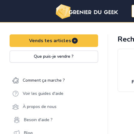
Rech
Vends tes articles
Que puis-je vendre ?
Comment ça marche ?
F
Voir les guides d'aide
À propos de nous
Besoin d'aide ?
Blog