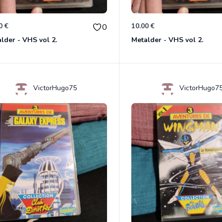
0 €
10.00 €
0
lder - VHS vol 2.
Metalder - VHS vol 2.
VictorHugo75
VictorHugo7