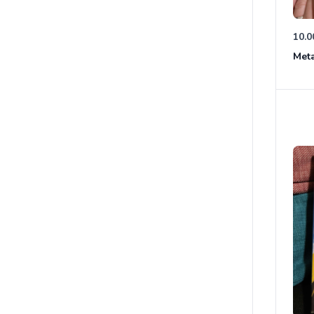
10.0
Meta