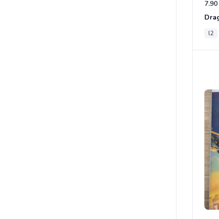
7.90
l2