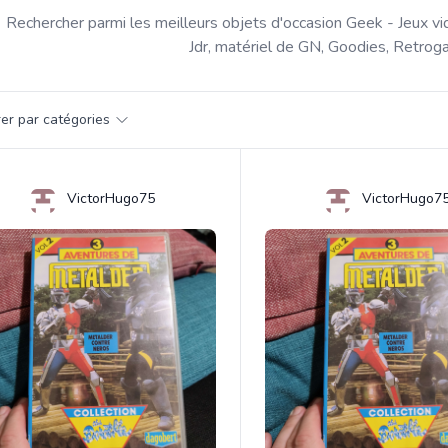
Rechercher parmi les meilleurs objets d'occasion Geek - Jeux vi
Jdr, matériel de GN, Goodies, Retroga
par catégorie
trer par catégories
s
VictorHugo75
VictorHugo7