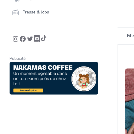
Presse & Jobs
Filtrer 
Fil
Product
Publicité