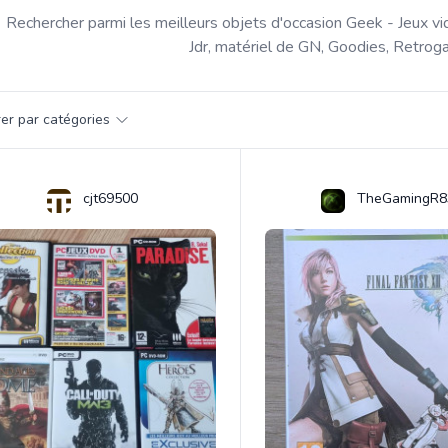
Rechercher parmi les meilleurs objets d'occasion Geek - Jeux vi
Jdr, matériel de GN, Goodies, Retroga
par catégorie
trer par catégories
s
cjt69500
TheGamingR8