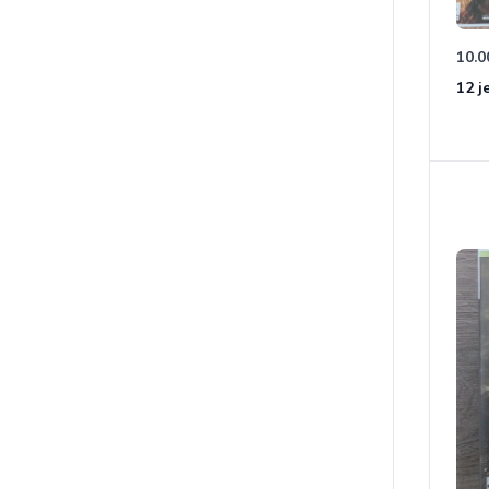
10.0
12 j