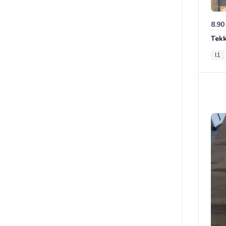
8.90
Tek
l1