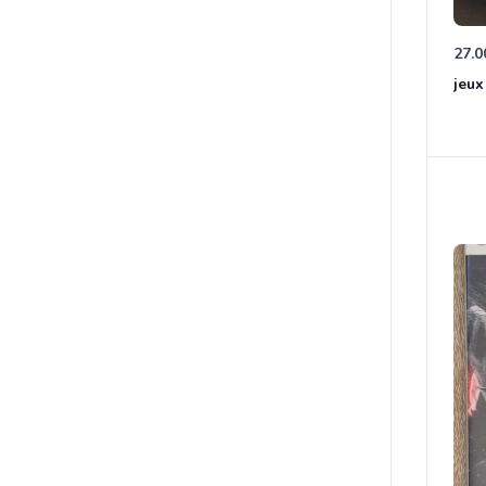
27.0
jeux