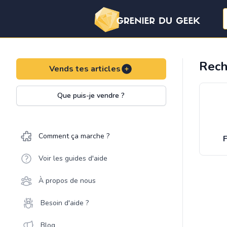
Rech
Vends tes articles
Que puis-je vendre ?
Comment ça marche ?
F
Voir les guides d'aide
À propos de nous
Besoin d'aide ?
Blog