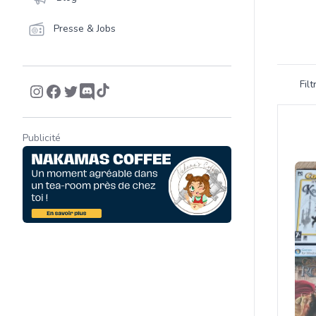
Presse & Jobs
Filtrer 
Fil
Product
Publicité