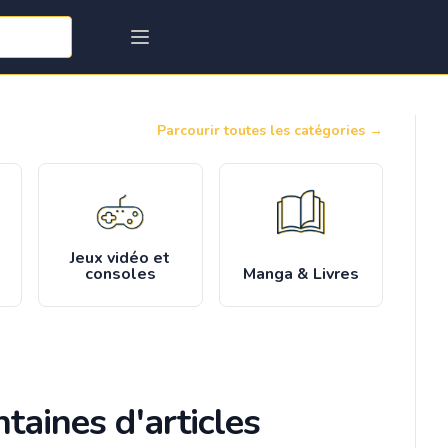
Parcourir toutes les catégories
→
Jeux vidéo et
consoles
Manga & Livres
taines d'articles