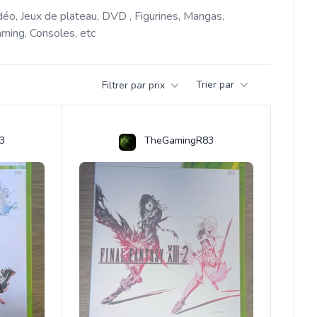
déo, Jeux de plateau, DVD , Figurines, Mangas, 
ming, Consoles, etc 
Trier par
Filtrer par prix
3
TheGamingR83