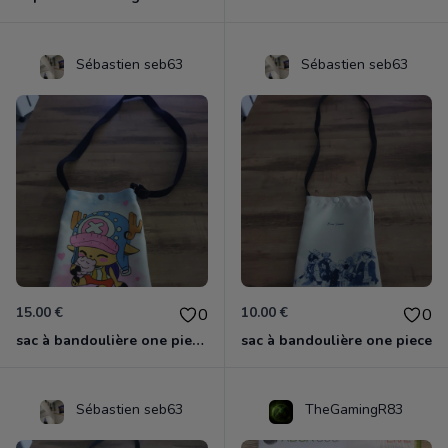
Sébastien seb63
Sébastien seb63
15.00 €
10.00 €
0
0
sac à bandoulière one piece chopper
sac à bandoulière one piece
Sébastien seb63
TheGamingR83