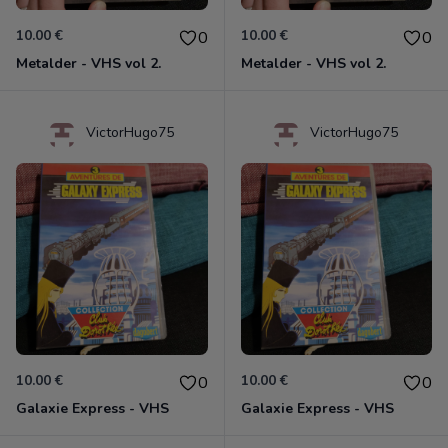
10.00 €
10.00 €
0
0
Metalder - VHS vol 2.
Metalder - VHS vol 2.
VictorHugo75
VictorHugo75
10.00 €
10.00 €
0
0
Galaxie Express - VHS
Galaxie Express - VHS