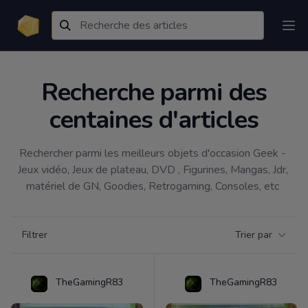
Recherche parmi des
centaines d'articles
Rechercher parmi les meilleurs objets d'occasion Geek - 
Jeux vidéo, Jeux de plateau, DVD , Figurines, Mangas, Jdr, 
matériel de GN, Goodies, Retrogaming, Consoles, etc 
Filtrer par catégorie
Filtrer
Trier par
Products
TheGamingR83
TheGamingR83