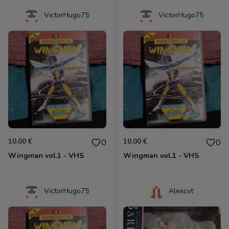
VictorHugo75
VictorHugo75
10.00 €
10.00 €
0
0
Wingman vol.1 - VHS
Wingman vol.1 - VHS
VictorHugo75
Alexcvt