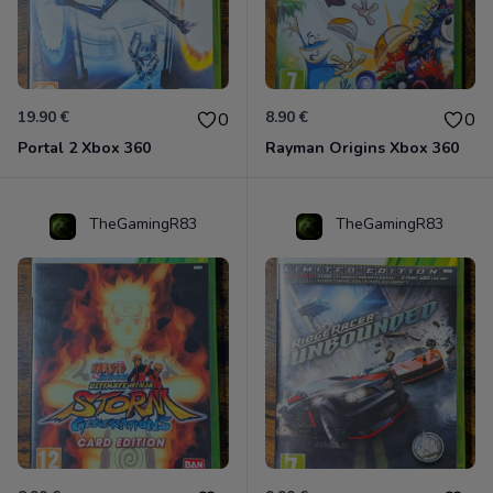
19.90 €
8.90 €
0
0
Portal 2 Xbox 360
Rayman Origins Xbox 360
TheGamingR83
TheGamingR83