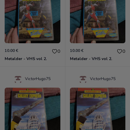
10.00 €
10.00 €
0
0
Metalder - VHS vol 2.
Metalder - VHS vol 2.
VictorHugo75
VictorHugo75