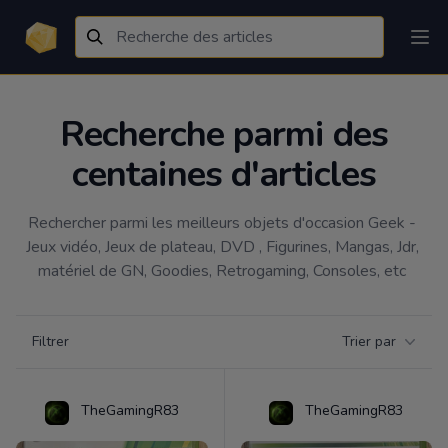
Recherche parmi des
centaines d'articles
Rechercher parmi les meilleurs objets d'occasion Geek - 
Jeux vidéo, Jeux de plateau, DVD , Figurines, Mangas, Jdr, 
matériel de GN, Goodies, Retrogaming, Consoles, etc 
Filtrer par catégorie
Filtrer
Trier par
Products
TheGamingR83
TheGamingR83