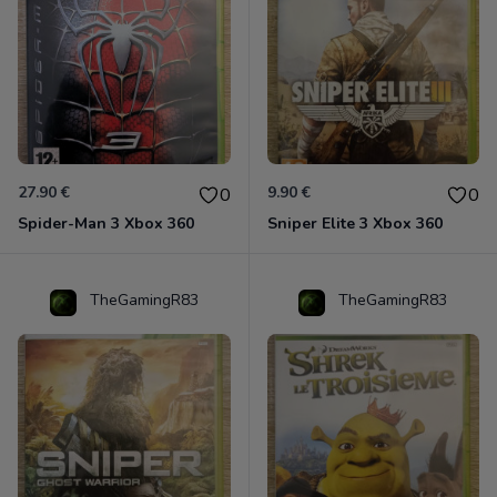
27.90 €
9.90 €
0
0
Spider-Man 3 Xbox 360
Sniper Elite 3 Xbox 360
TheGamingR83
TheGamingR83