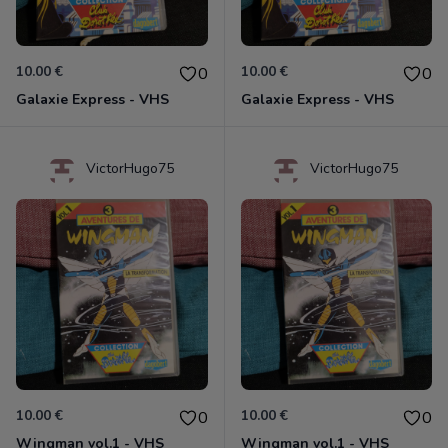
10.00 €
10.00 €
0
0
Galaxie Express - VHS
Galaxie Express - VHS
VictorHugo75
VictorHugo75
10.00 €
10.00 €
0
0
Wingman vol.1 - VHS
Wingman vol.1 - VHS