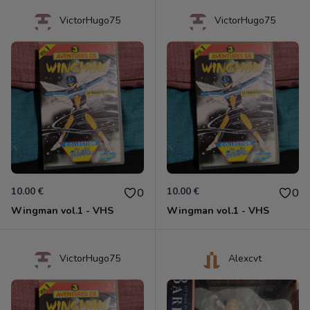
VictorHugo75
VictorHugo75
10.00 €
10.00 €
0
0
Wingman vol.1 - VHS
Wingman vol.1 - VHS
VictorHugo75
Alexcvt