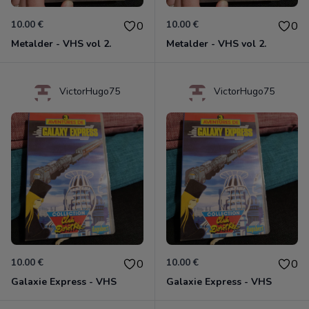
10.00 €
10.00 €
0
0
Metalder - VHS vol 2.
Metalder - VHS vol 2.
VictorHugo75
VictorHugo75
10.00 €
10.00 €
0
0
Galaxie Express - VHS
Galaxie Express - VHS