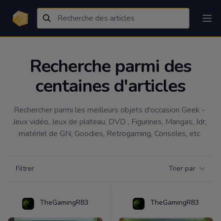
Recherche parmi des
centaines d'articles
Rechercher parmi les meilleurs objets d'occasion Geek - 
Jeux vidéo, Jeux de plateau, DVD , Figurines, Mangas, Jdr, 
matériel de GN, Goodies, Retrogaming, Consoles, etc 
Filtrer par catégorie
Filtrer
Trier par
Products
TheGamingR83
TheGamingR83