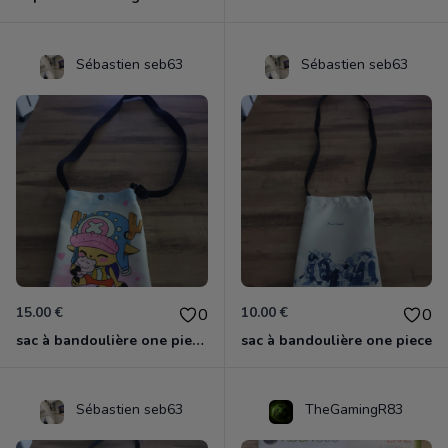
Sébastien seb63
Sébastien seb63
15.00 €
10.00 €
0
0
sac à bandoulière one piece chopper
sac à bandoulière one piece
Sébastien seb63
TheGamingR83