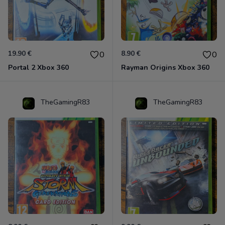
19.90 €
8.90 €
0
0
Portal 2 Xbox 360
Rayman Origins Xbox 360
TheGamingR83
TheGamingR83