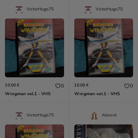
VictorHugo75
VictorHugo75
10.00 €
10.00 €
0
0
Wingman vol.1 - VHS
Wingman vol.1 - VHS
VictorHugo75
Alexcvt