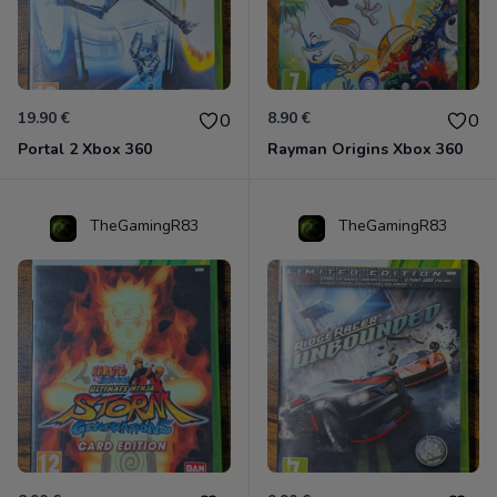
19.90 €
8.90 €
0
0
Portal 2 Xbox 360
Rayman Origins Xbox 360
TheGamingR83
TheGamingR83