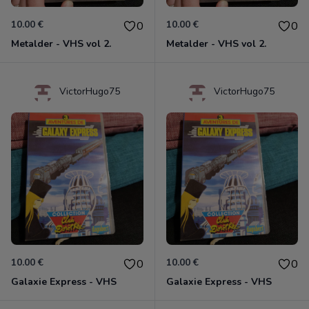
10.00 €
10.00 €
0
0
Metalder - VHS vol 2.
Metalder - VHS vol 2.
VictorHugo75
VictorHugo75
10.00 €
10.00 €
0
0
Galaxie Express - VHS
Galaxie Express - VHS