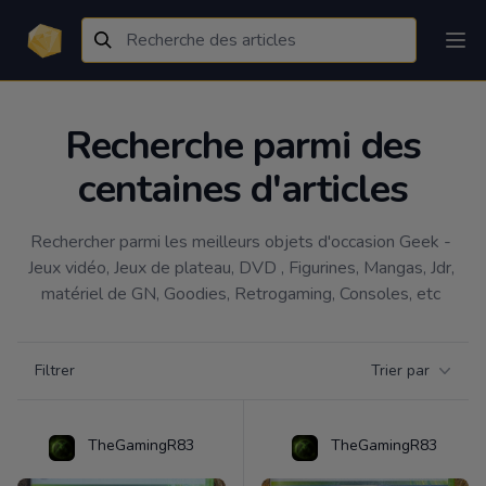
Recherche parmi des
centaines d'articles
Rechercher parmi les meilleurs objets d'occasion Geek - 
Jeux vidéo, Jeux de plateau, DVD , Figurines, Mangas, Jdr, 
matériel de GN, Goodies, Retrogaming, Consoles, etc 
Filtrer par catégorie
Filtrer
Trier par
Products
TheGamingR83
TheGamingR83