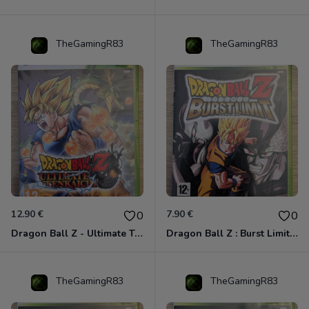
TheGamingR83
TheGamingR83
12.90 €
7.90 €
0
0
Dragon Ball Z - Ultimate Tenkaichi Xbox 360
Dragon Ball Z : Burst Limit Xbox 360
TheGamingR83
TheGamingR83