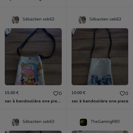
Sébastien seb63
Sébastien seb63
15.00 €
10.00 €
0
0
sac à bandoulière one piece chopper
sac à bandoulière one piece
Sébastien seb63
TheGamingR83