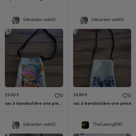
Sébastien seb63
Sébastien seb63
15.00 €
10.00 €
0
0
sac à bandoulière one piece chopper
sac à bandoulière one piece
Sébastien seb63
TheGamingR83