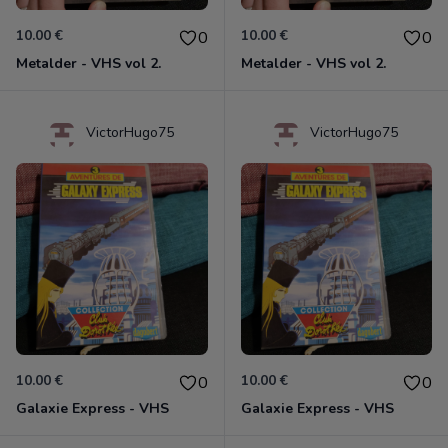
10.00 €
10.00 €
0
0
Metalder - VHS vol 2.
Metalder - VHS vol 2.
VictorHugo75
VictorHugo75
10.00 €
10.00 €
0
0
Galaxie Express - VHS
Galaxie Express - VHS