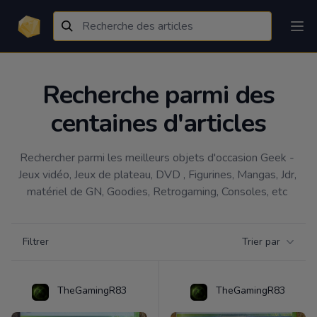
Recherche parmi des
centaines d'articles
Rechercher parmi les meilleurs objets d'occasion Geek - 
Jeux vidéo, Jeux de plateau, DVD , Figurines, Mangas, Jdr, 
matériel de GN, Goodies, Retrogaming, Consoles, etc 
Filtrer par catégorie
Filtrer
Trier par
Products
TheGamingR83
TheGamingR83