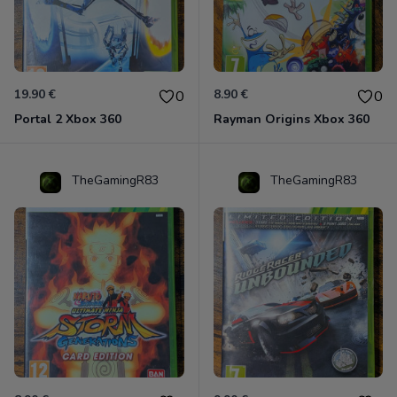
19.90 €
8.90 €
0
0
Portal 2 Xbox 360
Rayman Origins Xbox 360
TheGamingR83
TheGamingR83