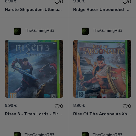
8.90 €
9.90 €
0
0
Naruto Shippuden: Ultimate Ninja Storm Generations - Card Edition Xbox 360
Ridge Racer Unbounded - Édition Limitée Xbox 360
TheGamingR83
TheGamingR83
9.90 €
8.90 €
0
0
Risen 3 - Titan Lords - First Edition Xbox 360
Rise Of The Argonauts Xbox 360
TheGamingR83
TheGamingR83