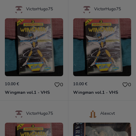
VictorHugo75
VictorHugo75
10.00 €
10.00 €
0
0
Wingman vol.1 - VHS
Wingman vol.1 - VHS
VictorHugo75
Alexcvt