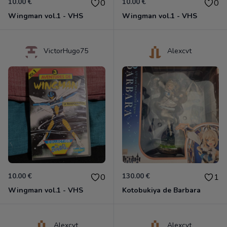
10.00 €
10.00 €
0
0
Wingman vol.1 - VHS
Wingman vol.1 - VHS
VictorHugo75
Alexcvt
10.00 €
130.00 €
0
1
Wingman vol.1 - VHS
Kotobukiya de Barbara
Alexcvt
Alexcvt