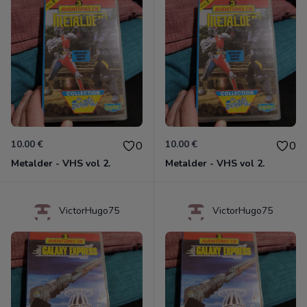
10.00 €
10.00 €
0
0
Metalder - VHS vol 2.
Metalder - VHS vol 2.
VictorHugo75
VictorHugo75