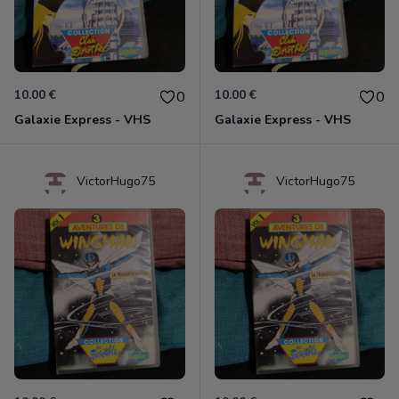
10.00 €
10.00 €
0
0
Galaxie Express - VHS
Galaxie Express - VHS
VictorHugo75
VictorHugo75