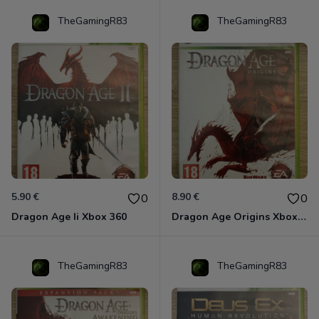
TheGamingR83
TheGamingR83
5.90 €
8.90 €
0
0
Dragon Age Ii Xbox 360
Dragon Age Origins Xbox 360
TheGamingR83
TheGamingR83