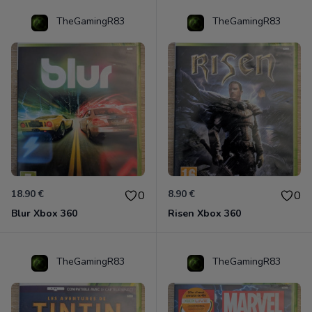
TheGamingR83
TheGamingR83
18.90 €
8.90 €
0
0
Blur Xbox 360
Risen Xbox 360
TheGamingR83
TheGamingR83