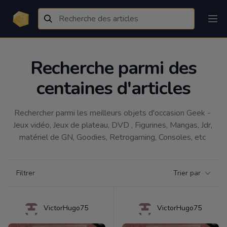
Recherche parmi des
centaines d'articles
Rechercher parmi les meilleurs objets d'occasion Geek - 
Jeux vidéo, Jeux de plateau, DVD , Figurines, Mangas, Jdr, 
matériel de GN, Goodies, Retrogaming, Consoles, etc 
Filtrer par catégorie
Filtrer
Trier par
Products
VictorHugo75
VictorHugo75