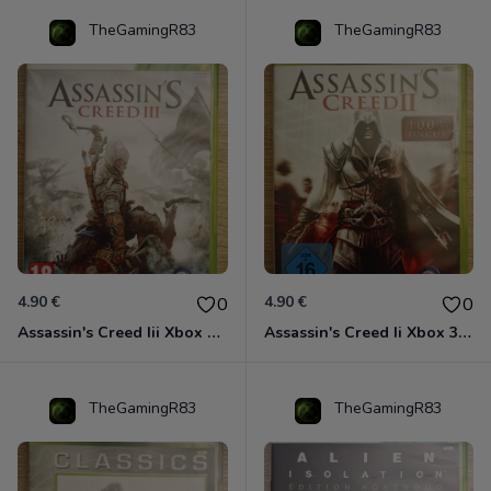
TheGamingR83
TheGamingR83
4.90 €
4.90 €
0
0
Assassin's Creed Iii Xbox 360
Assassin's Creed Ii Xbox 360
TheGamingR83
TheGamingR83