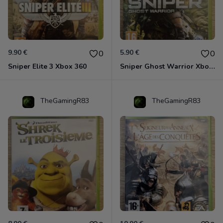
9.90 €
5.90 €
0
0
Sniper Elite 3 Xbox 360
Sniper Ghost Warrior Xbox 360
TheGamingR83
TheGamingR83