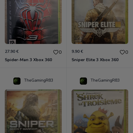
27.90 €
9.90 €
0
0
Spider-Man 3 Xbox 360
Sniper Elite 3 Xbox 360
TheGamingR83
TheGamingR83