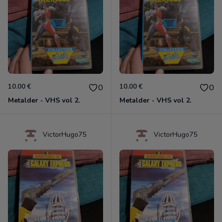
10.00 €
10.00 €
0
0
Metalder - VHS vol 2.
Metalder - VHS vol 2.
VictorHugo75
VictorHugo75