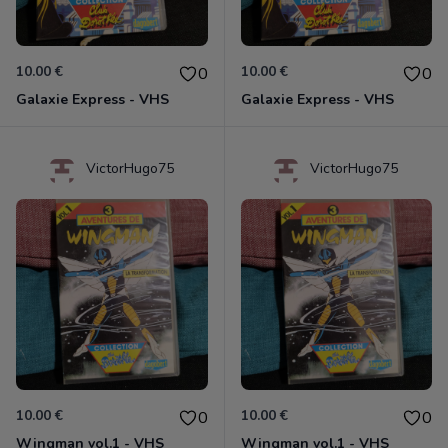
10.00 €
10.00 €
0
0
Galaxie Express - VHS
Galaxie Express - VHS
VictorHugo75
VictorHugo75
10.00 €
10.00 €
0
0
Wingman vol.1 - VHS
Wingman vol.1 - VHS