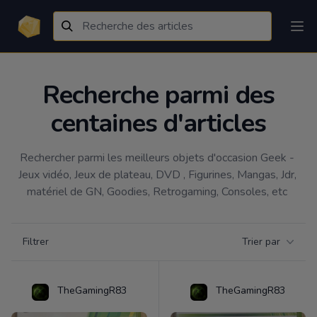
Recherche parmi des
centaines d'articles
Rechercher parmi les meilleurs objets d'occasion Geek - 
Jeux vidéo, Jeux de plateau, DVD , Figurines, Mangas, Jdr, 
matériel de GN, Goodies, Retrogaming, Consoles, etc 
Filtrer par catégorie
Filtrer
Trier par
Products
TheGamingR83
TheGamingR83