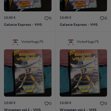
10.00 €
10.00 €
0
0
Galaxie Express - VHS
Galaxie Express - VHS
VictorHugo75
VictorHugo75
10.00 €
10.00 €
0
0
Wingman vol.1 - VHS
Wingman vol.1 - VHS