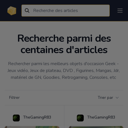
Recherche parmi des
centaines d'articles
Rechercher parmi les meilleurs objets d'occasion Geek - 
Jeux vidéo, Jeux de plateau, DVD , Figurines, Mangas, Jdr, 
matériel de GN, Goodies, Retrogaming, Consoles, etc 
Filtrer par catégorie
Filtrer
Trier par
Products
TheGamingR83
TheGamingR83