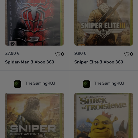
27.90 €
9.90 €
0
0
Spider-Man 3 Xbox 360
Sniper Elite 3 Xbox 360
TheGamingR83
TheGamingR83