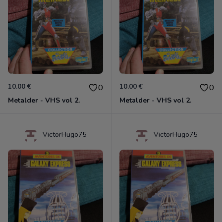
10.00 €
10.00 €
0
0
Metalder - VHS vol 2.
Metalder - VHS vol 2.
VictorHugo75
VictorHugo75