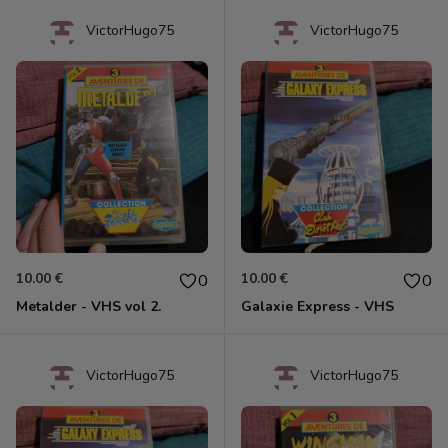
VictorHugo75
VictorHugo75
10.00 €
10.00 €
0
0
Metalder - VHS vol 2.
Galaxie Express - VHS
VictorHugo75
VictorHugo75