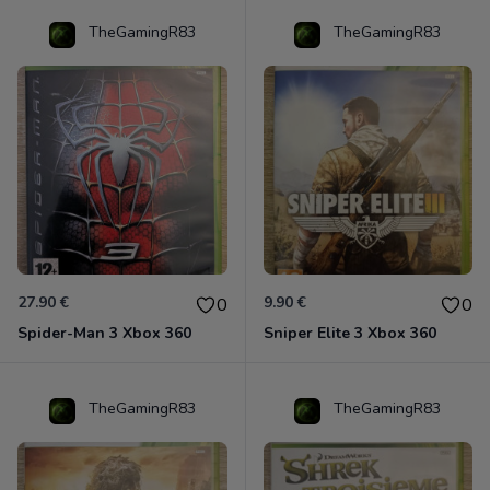
TheGamingR83
TheGamingR83
27.90 €
9.90 €
0
0
Spider-Man 3 Xbox 360
Sniper Elite 3 Xbox 360
TheGamingR83
TheGamingR83