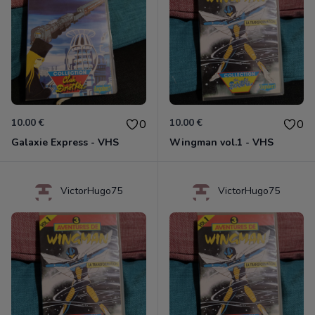
10.00 €
10.00 €
0
0
Galaxie Express - VHS
Wingman vol.1 - VHS
VictorHugo75
VictorHugo75