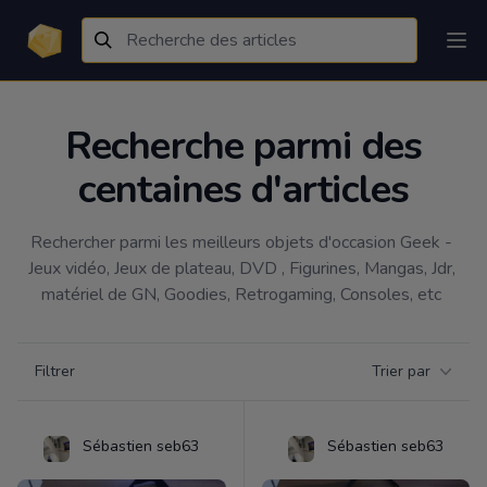
Recherche parmi des
centaines d'articles
Rechercher parmi les meilleurs objets d'occasion Geek - 
Jeux vidéo, Jeux de plateau, DVD , Figurines, Mangas, Jdr, 
matériel de GN, Goodies, Retrogaming, Consoles, etc 
Filtrer par catégorie
Filtrer
Trier par
Products
Sébastien seb63
Sébastien seb63