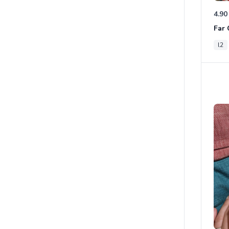
4.90
l2