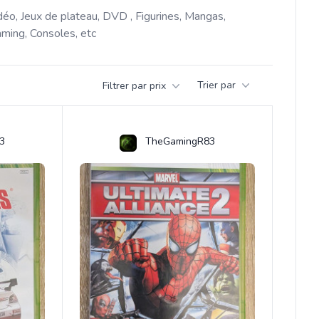
déo, Jeux de plateau, DVD , Figurines, Mangas, 
ming, Consoles, etc 
Trier par
Filtrer par prix
3
TheGamingR83