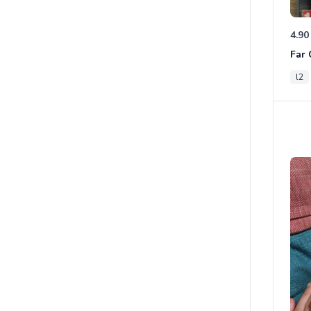
4.90
l2