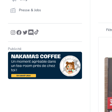
Presse & Jobs
Filtrer 
Fil
Product
Publicité