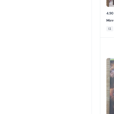
4.90
Mirr
l1