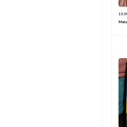
10.0
Meta