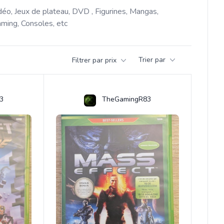
déo, Jeux de plateau, DVD , Figurines, Mangas, 
ming, Consoles, etc 
Trier par
Filtrer par prix
3
TheGamingR83