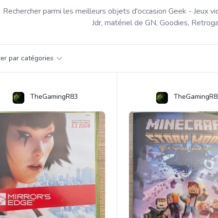
Rechercher parmi les meilleurs objets d'occasion Geek - Jeux vi
Jdr, matériel de GN, Goodies, Retroga
par catégorie
trer par catégories
s
TheGamingR83
TheGamingR8