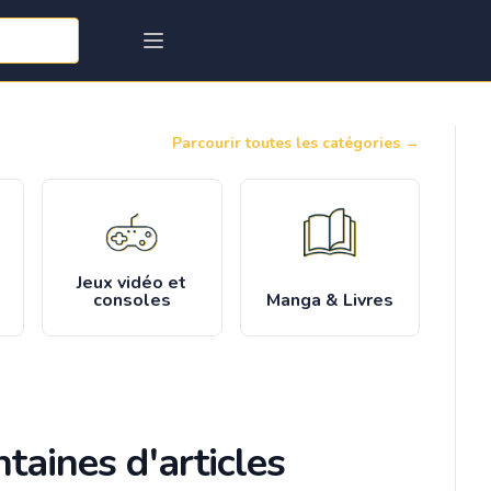
Parcourir toutes les catégories
→
Jeux vidéo et
consoles
Manga & Livres
taines d'articles