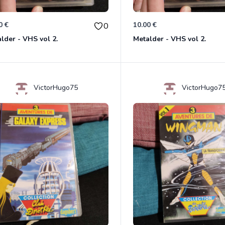
0 €
10.00 €
0
lder - VHS vol 2.
Metalder - VHS vol 2.
VictorHugo75
VictorHugo7