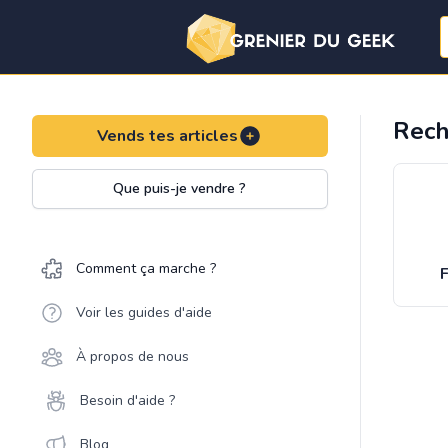
Rech
Vends tes articles
Que puis-je vendre ?
Comment ça marche ?
F
Voir les guides d'aide
À propos de nous
Besoin d'aide ?
Blog