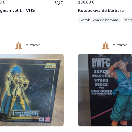
0 €
130.00 €
0
gman vol.1 - VHS
Kotobukiya de Barbara
kotobukiya de barbara
bar
Alexcvt
Alexcvt