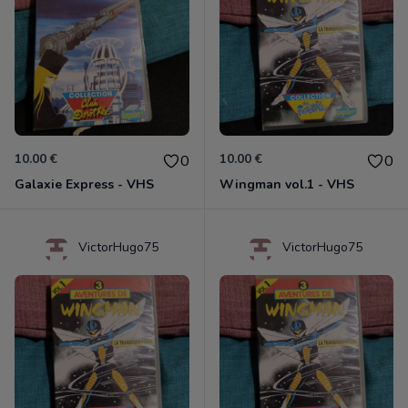
10.00 €
10.00 €
0
0
Galaxie Express - VHS
Wingman vol.1 - VHS
VictorHugo75
VictorHugo75