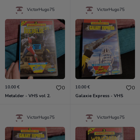
VictorHugo75
VictorHugo75
10.00 €
10.00 €
0
0
Metalder - VHS vol 2.
Galaxie Express - VHS
VictorHugo75
VictorHugo75