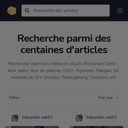
Recherche parmi des
centaines d'articles
Rechercher parmi les meilleurs objets d'occasion Geek - 
Jeux vidéo, Jeux de plateau, DVD , Figurines, Mangas, Jdr, 
matériel de GN, Goodies, Retrogaming, Consoles, etc 
Filtrer par catégorie
Filtrer
Trier par
Products
Sébastien seb63
Sébastien seb63