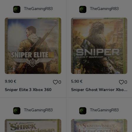
TheGamingR83
TheGamingR83
9.90 €
5.90 €
0
0
Sniper Elite 3 Xbox 360
Sniper Ghost Warrior Xbox 360
TheGamingR83
TheGamingR83