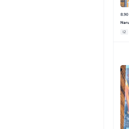
8.90
l2