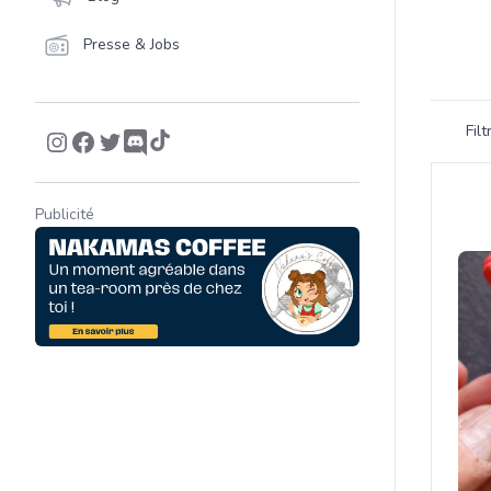
Presse & Jobs
Filtrer 
Fil
Product
Publicité