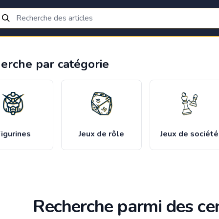
erche par catégorie
igurines
Jeux de rôle
Jeux de société
Recherche parmi des cen