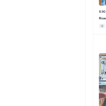
8.90
Rise
l2