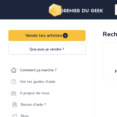
Rech
Vends tes articles
Que puis-je vendre ?
Comment ça marche ?
F
Voir les guides d'aide
À propos de nous
Besoin d'aide ?
Blog