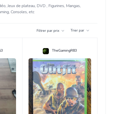
déo, Jeux de plateau, DVD , Figurines, Mangas, 
ming, Consoles, etc 
Trier par
Filtrer par prix
63
TheGamingR83