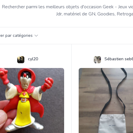
Rechercher parmi les meilleurs objets d'occasion Geek - Jeux vi
Jdr, matériel de GN, Goodies, Retroga
par catégorie
trer par catégories
s
cyl20
Sébastien seb