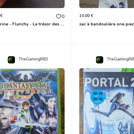
 €
10.00 €
0
Figurine - Flunchy - Le trésor des templiers
sac à bandoulière one piec
TheGamingR83
TheGamingR8