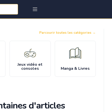
Parcourir toutes les catégories
→
Jeux vidéo et
consoles
Manga & Livres
taines d'articles