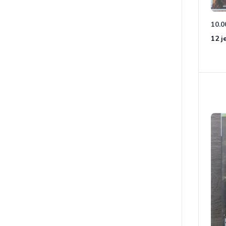
10.0
12 j