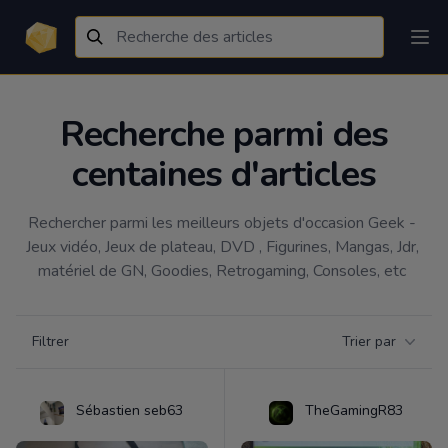
Recherche parmi des
centaines d'articles
Rechercher parmi les meilleurs objets d'occasion Geek - 
Jeux vidéo, Jeux de plateau, DVD , Figurines, Mangas, Jdr, 
matériel de GN, Goodies, Retrogaming, Consoles, etc 
Filtrer par catégorie
Filtrer
Trier par
Products
Sébastien seb63
TheGamingR83