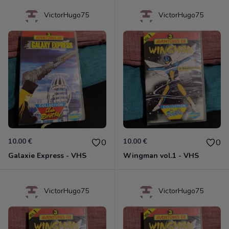
VictorHugo75
VictorHugo75
10.00 €
10.00 €
0
0
Galaxie Express - VHS
Wingman vol.1 - VHS
VictorHugo75
VictorHugo75