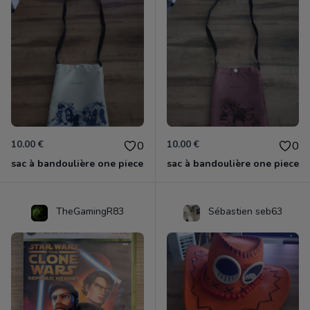
10.00 €
10.00 €
0
0
sac à bandoulière one piece
sac à bandoulière one piece
TheGamingR83
Sébastien seb63