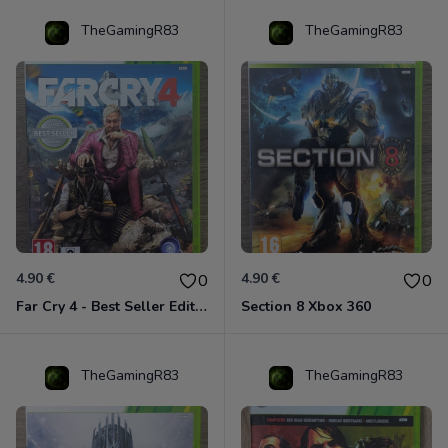
TheGamingR83
TheGamingR83
4.90 €
4.90 €
0
0
Far Cry 4 - Best Seller Edition Xbox 360
Section 8 Xbox 360
TheGamingR83
TheGamingR83