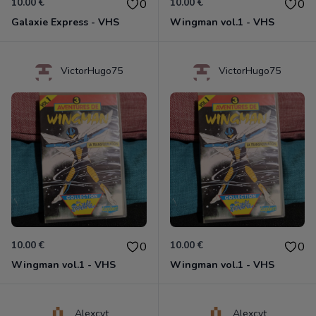
10.00 €
10.00 €
0
0
Galaxie Express - VHS
Wingman vol.1 - VHS
VictorHugo75
VictorHugo75
10.00 €
10.00 €
0
0
Wingman vol.1 - VHS
Wingman vol.1 - VHS
Alexcvt
Alexcvt