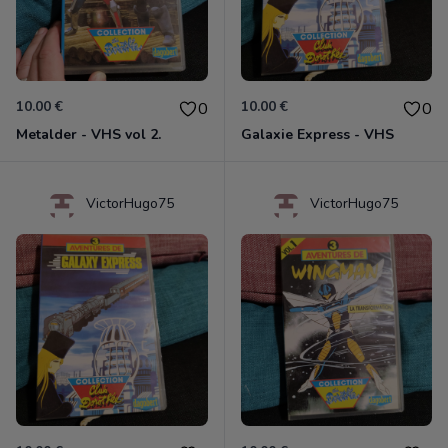
10.00 €
10.00 €
0
0
Metalder - VHS vol 2.
Galaxie Express - VHS
VictorHugo75
VictorHugo75