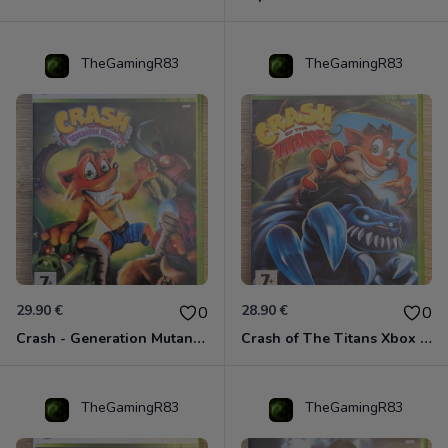
TheGamingR83
TheGamingR83
29.90 €
28.90 €
0
0
Crash - Generation Mutant Xbox 360
Crash of The Titans Xbox 360
TheGamingR83
TheGamingR83