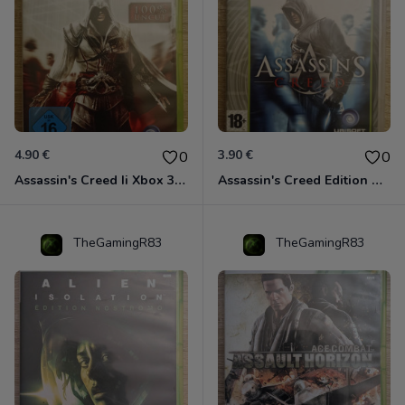
4.90 €
3.90 €
0
0
Assassin's Creed Ii Xbox 360
Assassin's Creed Edition Classics Xbox 360
TheGamingR83
TheGamingR83