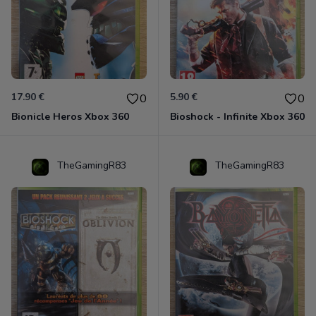
17.90 €
5.90 €
0
0
Bionicle Heros Xbox 360
Bioshock - Infinite Xbox 360
TheGamingR83
TheGamingR83