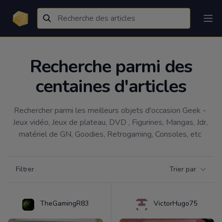
Recherche parmi des
centaines d'articles
Rechercher parmi les meilleurs objets d'occasion Geek - 
Jeux vidéo, Jeux de plateau, DVD , Figurines, Mangas, Jdr, 
matériel de GN, Goodies, Retrogaming, Consoles, etc 
Filtrer par catégorie
Filtrer
Trier par
Products
TheGamingR83
VictorHugo75