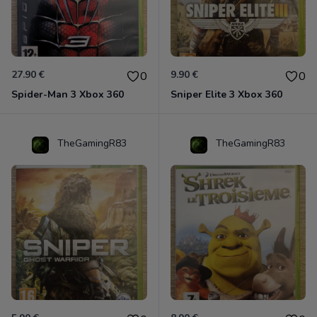
27.90 €
9.90 €
0
0
Spider-Man 3 Xbox 360
Sniper Elite 3 Xbox 360
TheGamingR83
TheGamingR83