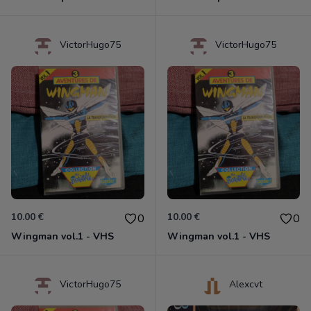
VictorHugo75
VictorHugo75
10.00 €
10.00 €
0
0
Wingman vol.1 - VHS
Wingman vol.1 - VHS
VictorHugo75
Alexcvt