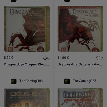
8.90 €
14.90 €
0
0
Dragon Age Origins Xbox 360
Dragon Age Origins - Awakening Xbox 360
TheGamingR83
TheGamingR83