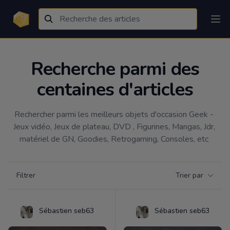
Recherche parmi des
centaines d'articles
Rechercher parmi les meilleurs objets d'occasion Geek - 
Jeux vidéo, Jeux de plateau, DVD , Figurines, Mangas, Jdr, 
matériel de GN, Goodies, Retrogaming, Consoles, etc 
Filtrer par catégorie
Filtrer
Trier par
Products
Sébastien seb63
Sébastien seb63