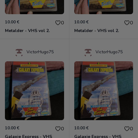
10.00 €
10.00 €
0
0
Metalder - VHS vol 2.
Metalder - VHS vol 2.
VictorHugo75
VictorHugo75
10.00 €
10.00 €
0
0
Galaxie Express - VHS
Galaxie Express - VHS