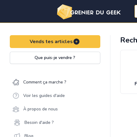
Rech
Vends tes articles
Que puis-je vendre ?
Comment ça marche ?
F
Voir les guides d'aide
À propos de nous
Besoin d'aide ?
Blog