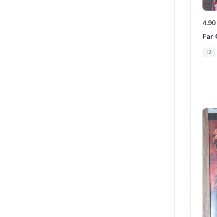
4.90
l2