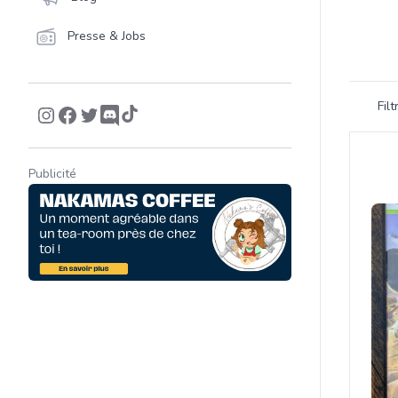
Presse & Jobs
Filtrer 
Fil
Product
Publicité