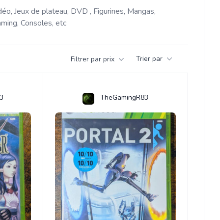
déo, Jeux de plateau, DVD , Figurines, Mangas, 
ming, Consoles, etc 
Trier par
Filtrer par prix
3
TheGamingR83