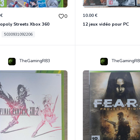
 €
10.00 €
0
opoly Streets Xbox 360
12 jeux vidéo pour PC
5030931092206
TheGamingR83
TheGamingR8