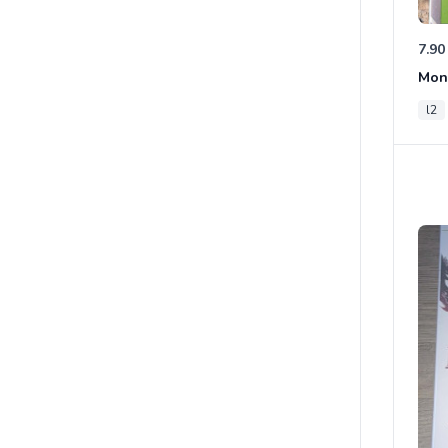
7.90
Mon
l2