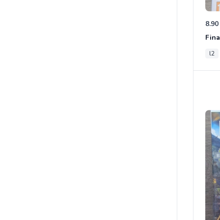
8.90
Fina
l2