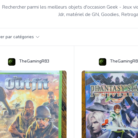
Rechercher parmi les meilleurs objets d'occasion Geek - Jeux vi
Jdr, matériel de GN, Goodies, Retroga
par catégorie
trer par catégories
s
TheGamingR83
TheGamingR8