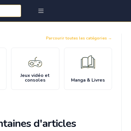
Parcourir toutes les catégories
→
Jeux vidéo et
consoles
Manga & Livres
taines d'articles