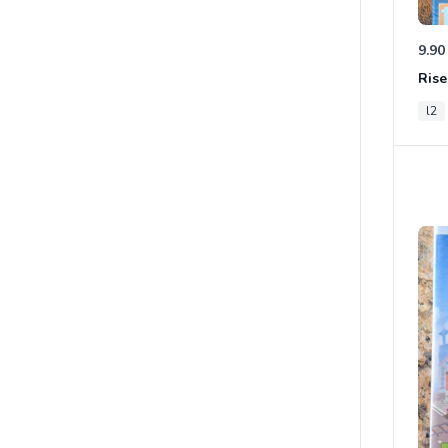
9.90
l2