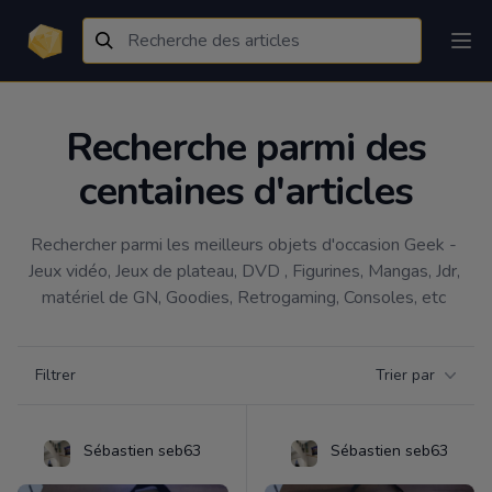
Recherche parmi des
centaines d'articles
Rechercher parmi les meilleurs objets d'occasion Geek - 
Jeux vidéo, Jeux de plateau, DVD , Figurines, Mangas, Jdr, 
matériel de GN, Goodies, Retrogaming, Consoles, etc 
Filtrer par catégorie
Filtrer
Trier par
Products
Sébastien seb63
Sébastien seb63