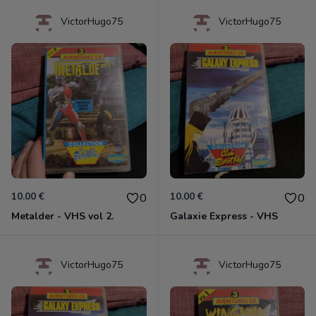
VictorHugo75
VictorHugo75
10.00 €
10.00 €
0
0
Metalder - VHS vol 2.
Galaxie Express - VHS
VictorHugo75
VictorHugo75