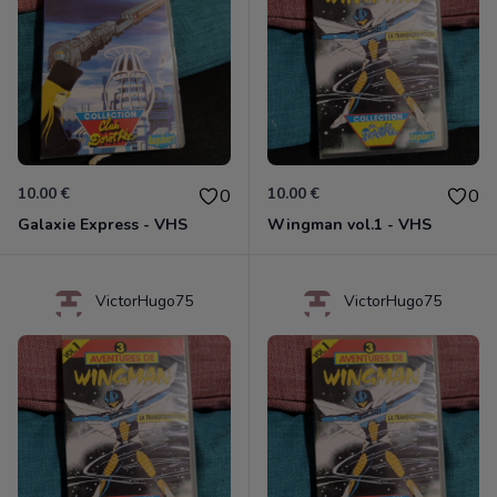
10.00 €
10.00 €
0
0
Galaxie Express - VHS
Wingman vol.1 - VHS
VictorHugo75
VictorHugo75