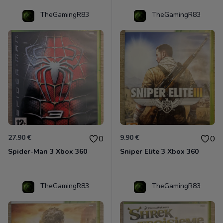
TheGamingR83
TheGamingR83
27.90 €
9.90 €
0
0
Spider-Man 3 Xbox 360
Sniper Elite 3 Xbox 360
TheGamingR83
TheGamingR83