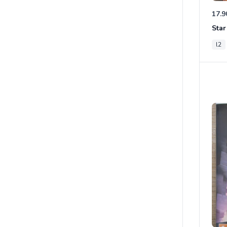
17.9
l2