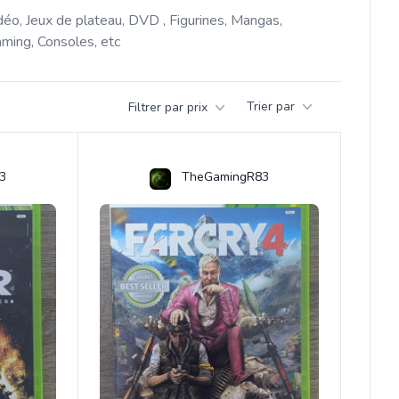
déo, Jeux de plateau, DVD , Figurines, Mangas, 
ming, Consoles, etc 
Trier par
Filtrer par prix
3
TheGamingR83