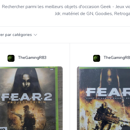
Rechercher parmi les meilleurs objets d'occasion Geek - Jeux vi
Jdr, matériel de GN, Goodies, Retroga
par catégorie
trer par catégories
s
TheGamingR83
TheGamingR8