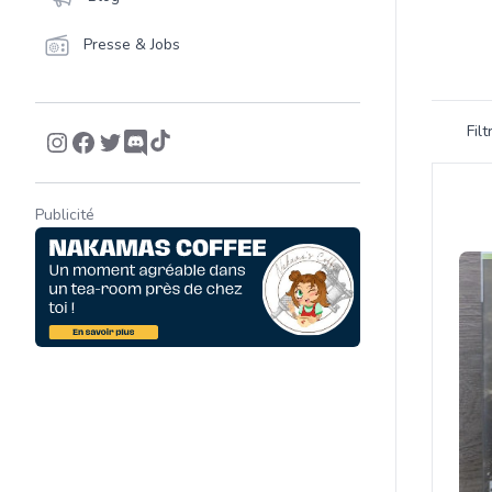
Presse & Jobs
Filtrer 
Fil
Product
Publicité