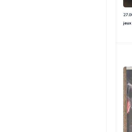
27.0
jeux