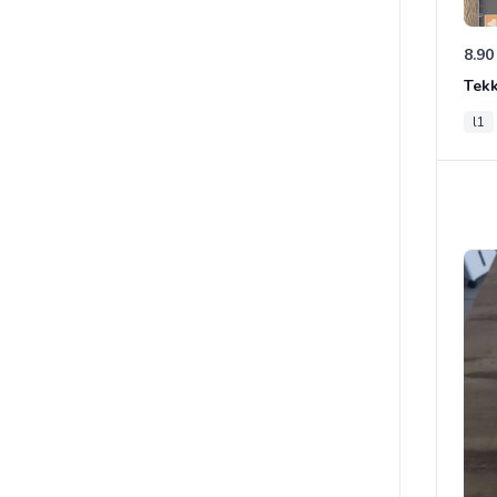
8.90
Tek
l1