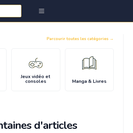
Parcourir toutes les catégories
→
Jeux vidéo et
consoles
Manga & Livres
taines d'articles