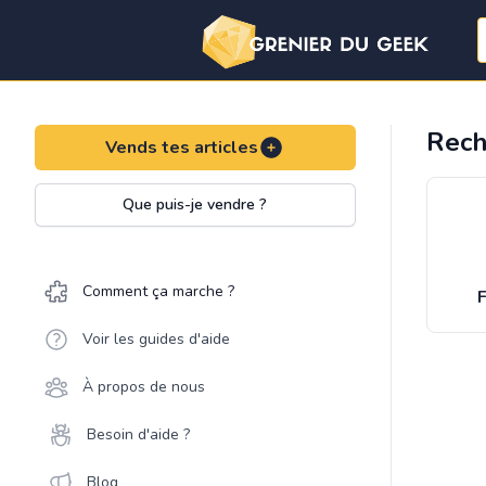
Rech
Vends tes articles
Que puis-je vendre ?
Comment ça marche ?
F
Voir les guides d'aide
À propos de nous
Besoin d'aide ?
Blog