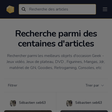
Recherche parmi des
centaines d'articles
Rechercher parmi les meilleurs objets d'occasion Geek - 
Jeux vidéo, Jeux de plateau, DVD , Figurines, Mangas, Jdr, 
matériel de GN, Goodies, Retrogaming, Consoles, etc 
Filtrer par catégorie
Filtrer
Trier par
Products
Sébastien seb63
Sébastien seb63