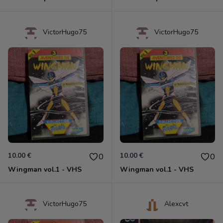
VictorHugo75
VictorHugo75
10.00 €
10.00 €
0
0
Wingman vol.1 - VHS
Wingman vol.1 - VHS
VictorHugo75
Alexcvt