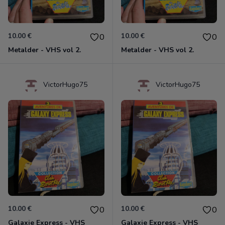
10.00 €
10.00 €
0
0
Metalder - VHS vol 2.
Metalder - VHS vol 2.
VictorHugo75
VictorHugo75
10.00 €
10.00 €
0
0
Galaxie Express - VHS
Galaxie Express - VHS