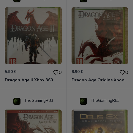
5.90 €
8.90 €
0
0
Dragon Age Ii Xbox 360
Dragon Age Origins Xbox 360
TheGamingR83
TheGamingR83