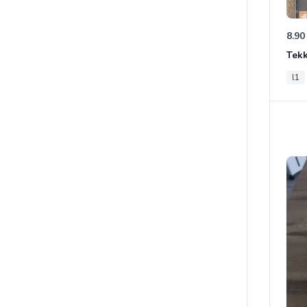
8.90
Tek
l1