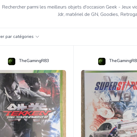
Rechercher parmi les meilleurs objets d'occasion Geek - Jeux vi
Jdr, matériel de GN, Goodies, Retroga
par catégorie
trer par catégories
s
TheGamingR83
TheGamingR8