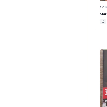
17.9
l2