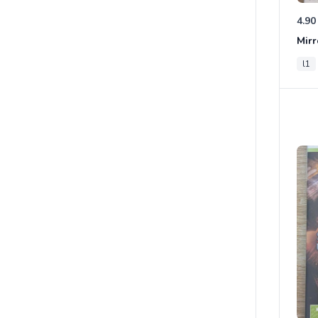
4.90
Mirr
l1