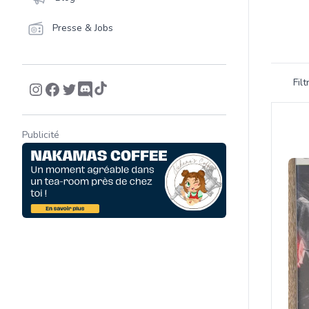
Presse & Jobs
Filtrer 
Fil
Product
Publicité