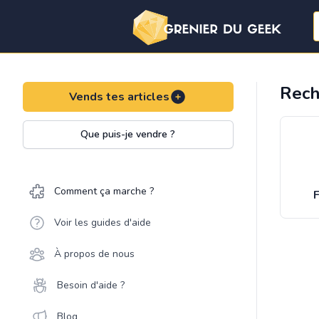
Rech
Vends tes articles
Que puis-je vendre ?
Comment ça marche ?
F
Voir les guides d'aide
À propos de nous
Besoin d'aide ?
Blog