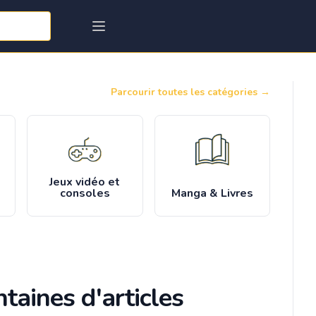
Parcourir toutes les catégories
→
Jeux vidéo et
consoles
Manga & Livres
taines d'articles