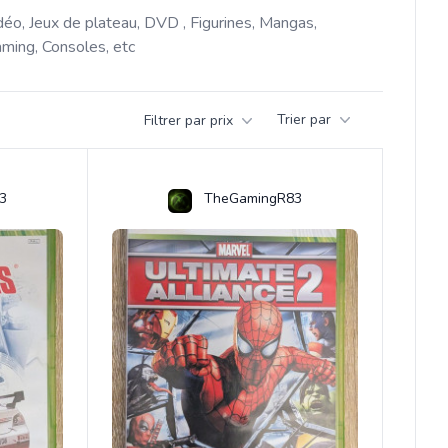
déo, Jeux de plateau, DVD , Figurines, Mangas, 
ming, Consoles, etc 
Trier par
Filtrer par prix
3
TheGamingR83