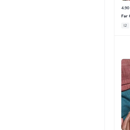
4.90
l2