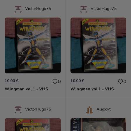
VictorHugo75
VictorHugo75
10.00 €
10.00 €
0
0
Wingman vol.1 - VHS
Wingman vol.1 - VHS
VictorHugo75
Alexcvt