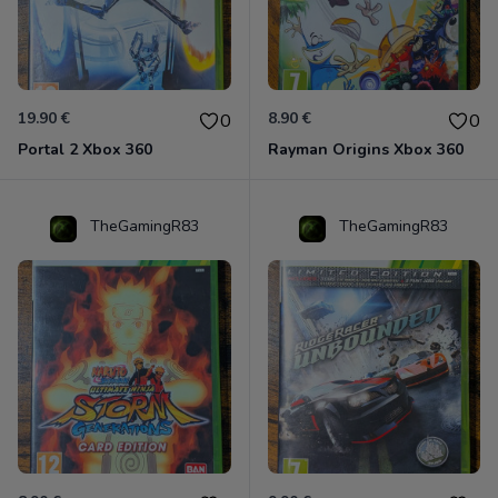
19.90 €
8.90 €
0
0
Portal 2 Xbox 360
Rayman Origins Xbox 360
TheGamingR83
TheGamingR83