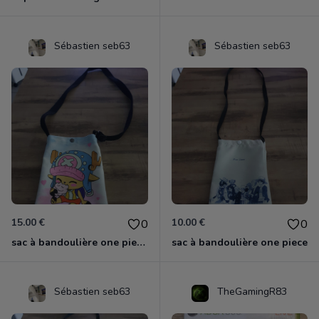
Sébastien seb63
Sébastien seb63
15.00 €
10.00 €
0
0
sac à bandoulière one piece chopper
sac à bandoulière one piece
Sébastien seb63
TheGamingR83