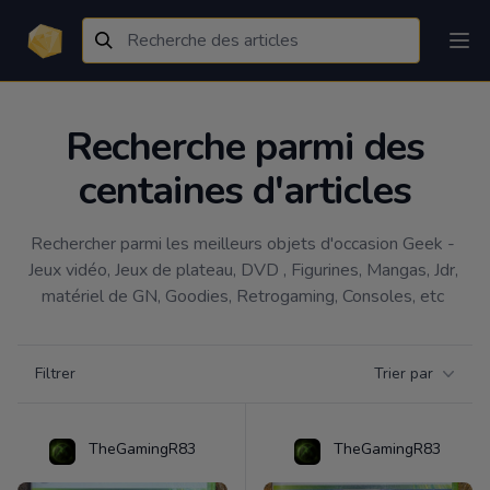
Recherche parmi des
centaines d'articles
Rechercher parmi les meilleurs objets d'occasion Geek - 
Jeux vidéo, Jeux de plateau, DVD , Figurines, Mangas, Jdr, 
matériel de GN, Goodies, Retrogaming, Consoles, etc 
Filtrer par catégorie
Filtrer
Trier par
Products
TheGamingR83
TheGamingR83