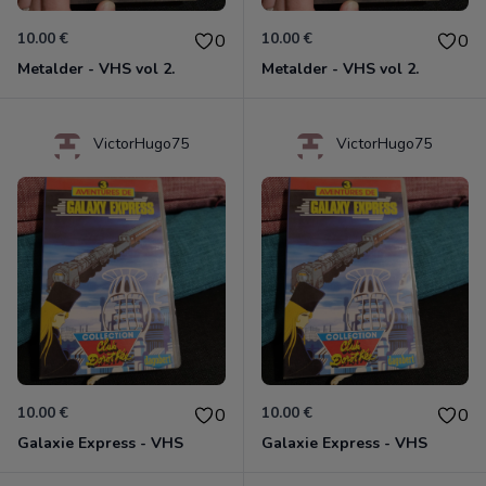
10.00 €
10.00 €
0
0
Metalder - VHS vol 2.
Metalder - VHS vol 2.
VictorHugo75
VictorHugo75
10.00 €
10.00 €
0
0
Galaxie Express - VHS
Galaxie Express - VHS