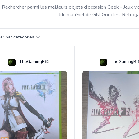
Rechercher parmi les meilleurs objets d'occasion Geek - Jeux vi
Jdr, matériel de GN, Goodies, Retroga
par catégorie
trer par catégories
s
TheGamingR83
TheGamingR8