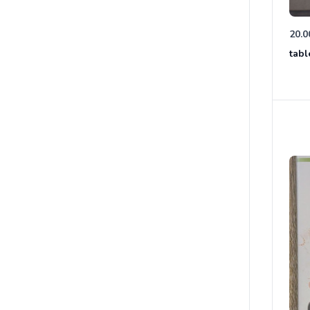
20.0
tabl