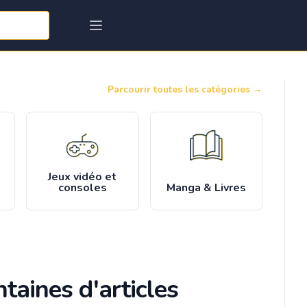
Parcourir toutes les catégories
→
Jeux vidéo et
consoles
Manga & Livres
taines d'articles