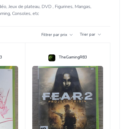
déo, Jeux de plateau, DVD , Figurines, Mangas, 
ming, Consoles, etc 
Trier par
Filtrer par prix
3
TheGamingR83