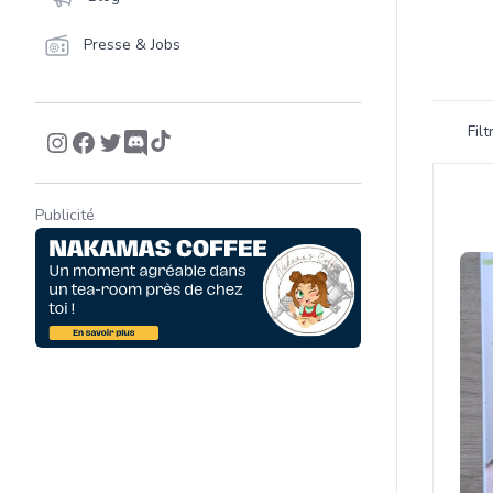
Presse & Jobs
Filtrer 
Fil
Product
Publicité