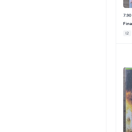
7.90
Fina
l2