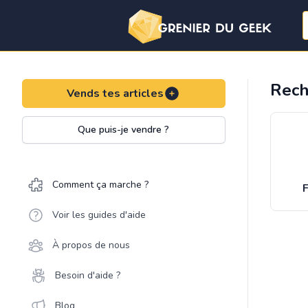
Rech
Vends tes articles
Que puis-je vendre ?
Comment ça marche ?
F
Voir les guides d'aide
À propos de nous
Besoin d'aide ?
Blog