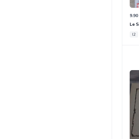
9.90
l2