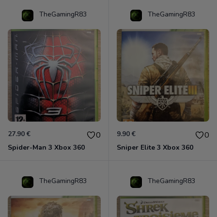
TheGamingR83
TheGamingR83
27.90 €
9.90 €
0
0
Spider-Man 3 Xbox 360
Sniper Elite 3 Xbox 360
TheGamingR83
TheGamingR83