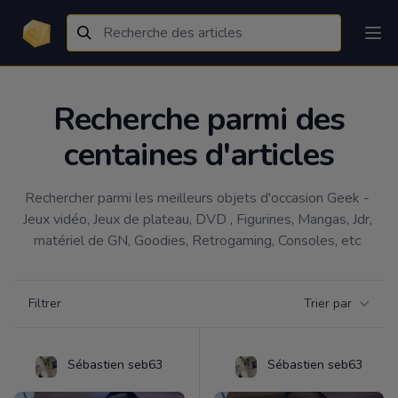
Recherche parmi des
centaines d'articles
Rechercher parmi les meilleurs objets d'occasion Geek - 
Jeux vidéo, Jeux de plateau, DVD , Figurines, Mangas, Jdr, 
matériel de GN, Goodies, Retrogaming, Consoles, etc 
Filtrer par catégorie
Filtrer
Trier par
Products
Sébastien seb63
Sébastien seb63