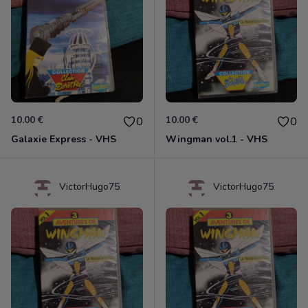
10.00 €
10.00 €
0
0
Galaxie Express - VHS
Wingman vol.1 - VHS
VictorHugo75
VictorHugo75