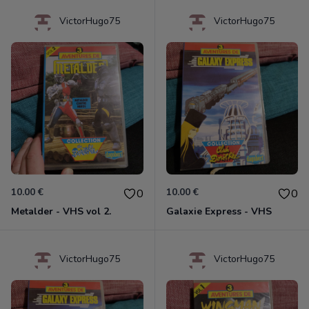
VictorHugo75
VictorHugo75
10.00 €
10.00 €
0
0
Metalder - VHS vol 2.
Galaxie Express - VHS
VictorHugo75
VictorHugo75