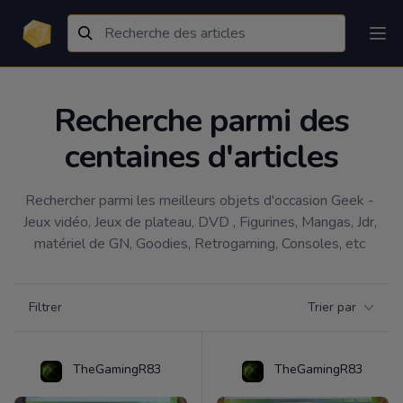
Recherche parmi des
centaines d'articles
Rechercher parmi les meilleurs objets d'occasion Geek - 
Jeux vidéo, Jeux de plateau, DVD , Figurines, Mangas, Jdr, 
matériel de GN, Goodies, Retrogaming, Consoles, etc 
Filtrer par catégorie
Filtrer
Trier par
Products
TheGamingR83
TheGamingR83