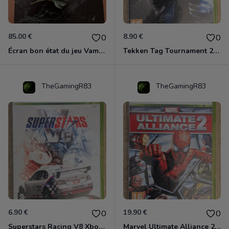
85.00 €
8.90 €
0
0
Écran bon état du jeu Vampire et livre de règles « la mascarade » état d’usage
Tekken Tag Tournament 2 Xbox 360
TheGamingR83
TheGamingR83
6.90 €
19.90 €
0
0
Superstars Racing V8 Xbox 360
Marvel Ultimate Alliance 2 Xbox 360