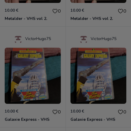
10.00 €
10.00 €
0
0
Metalder - VHS vol 2.
Metalder - VHS vol 2.
VictorHugo75
VictorHugo75
10.00 €
10.00 €
0
0
Galaxie Express - VHS
Galaxie Express - VHS