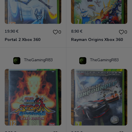
19.90 €
8.90 €
0
0
Portal 2 Xbox 360
Rayman Origins Xbox 360
TheGamingR83
TheGamingR83