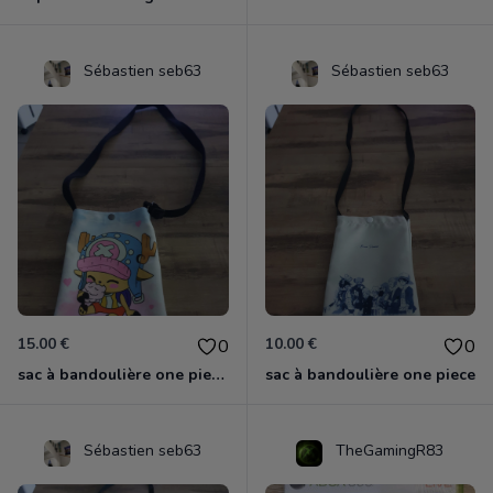
Sébastien seb63
Sébastien seb63
15.00 €
10.00 €
0
0
sac à bandoulière one piece chopper
sac à bandoulière one piece
Sébastien seb63
TheGamingR83