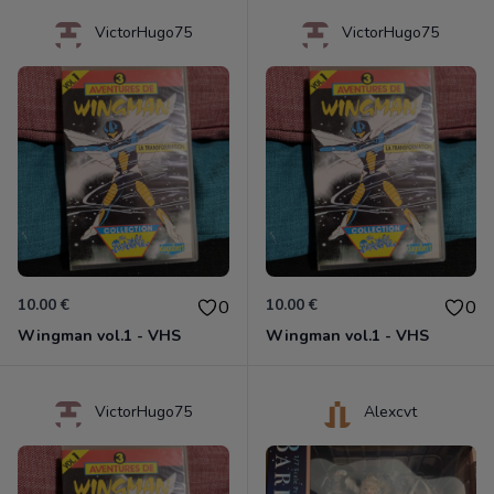
VictorHugo75
VictorHugo75
10.00 €
10.00 €
0
0
Wingman vol.1 - VHS
Wingman vol.1 - VHS
VictorHugo75
Alexcvt