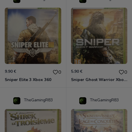
9.90 €
5.90 €
0
0
Sniper Elite 3 Xbox 360
Sniper Ghost Warrior Xbox 360
TheGamingR83
TheGamingR83