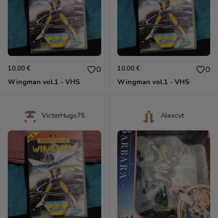
10.00 €
10.00 €
0
0
Wingman vol.1 - VHS
Wingman vol.1 - VHS
VictorHugo75
Alexcvt