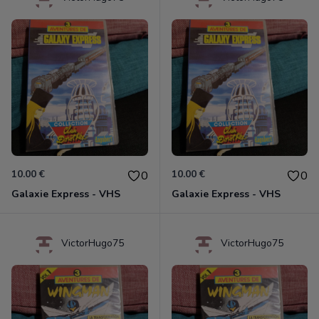
10.00 €
10.00 €
0
0
Galaxie Express - VHS
Galaxie Express - VHS
VictorHugo75
VictorHugo75