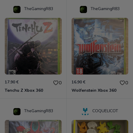
TheGamingR83
TheGamingR83
17.90 €
16.90 €
0
0
Tenchu Z Xbox 360
Wolfenstein Xbox 360
TheGamingR83
COQUELICOT