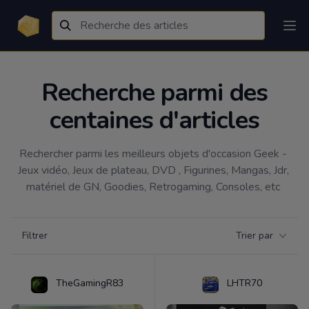
Recherche parmi des
centaines d'articles
Rechercher parmi les meilleurs objets d'occasion Geek - 
Jeux vidéo, Jeux de plateau, DVD , Figurines, Mangas, Jdr, 
matériel de GN, Goodies, Retrogaming, Consoles, etc 
Filtrer par catégorie
Filtrer
Trier par
Products
TheGamingR83
LHTR70