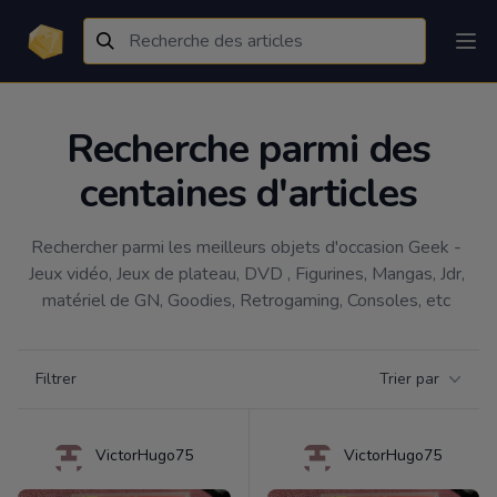
Recherche parmi des
centaines d'articles
Rechercher parmi les meilleurs objets d'occasion Geek - 
Jeux vidéo, Jeux de plateau, DVD , Figurines, Mangas, Jdr, 
matériel de GN, Goodies, Retrogaming, Consoles, etc 
Filtrer par catégorie
Filtrer
Trier par
Products
VictorHugo75
VictorHugo75