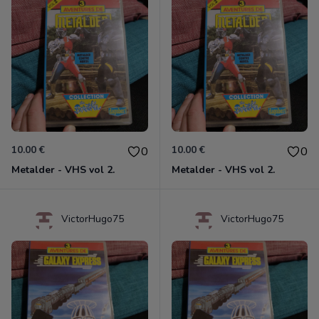
10.00 €
10.00 €
0
0
Metalder - VHS vol 2.
Metalder - VHS vol 2.
VictorHugo75
VictorHugo75