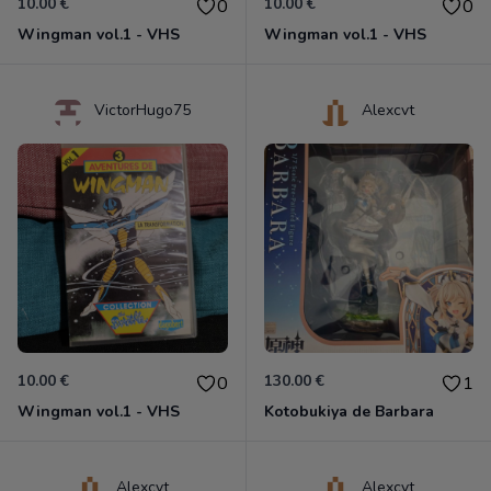
10.00 €
10.00 €
0
0
Wingman vol.1 - VHS
Wingman vol.1 - VHS
VictorHugo75
Alexcvt
10.00 €
130.00 €
0
1
Wingman vol.1 - VHS
Kotobukiya de Barbara
Alexcvt
Alexcvt