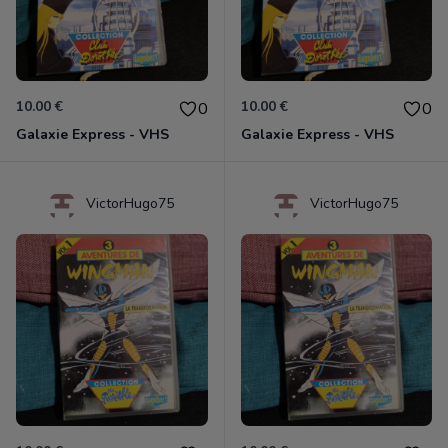
10.00 €
10.00 €
0
0
Galaxie Express - VHS
Galaxie Express - VHS
VictorHugo75
VictorHugo75