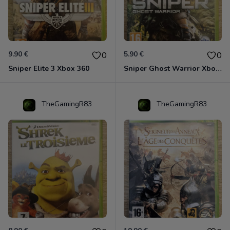
9.90 €
5.90 €
0
0
Sniper Elite 3 Xbox 360
Sniper Ghost Warrior Xbox 360
TheGamingR83
TheGamingR83