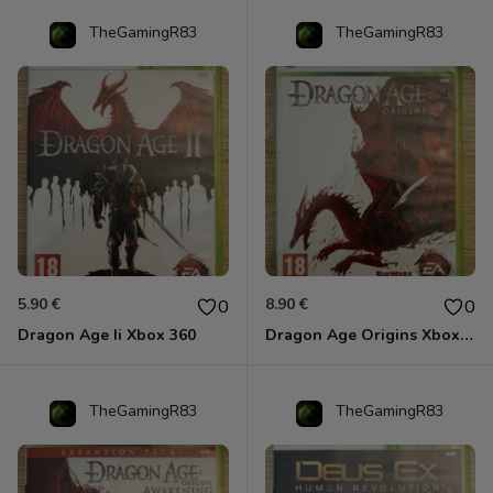
TheGamingR83
TheGamingR83
5.90 €
8.90 €
0
0
Dragon Age Ii Xbox 360
Dragon Age Origins Xbox 360
TheGamingR83
TheGamingR83