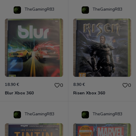
TheGamingR83
TheGamingR83
18.90 €
8.90 €
0
0
Blur Xbox 360
Risen Xbox 360
TheGamingR83
TheGamingR83