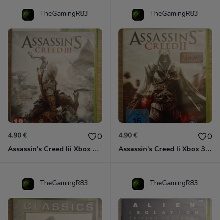
TheGamingR83
TheGamingR83
4.90 €
4.90 €
0
0
Assassin's Creed Iii Xbox 360
Assassin's Creed Ii Xbox 360
TheGamingR83
TheGamingR83