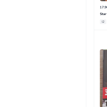
17.9
l2