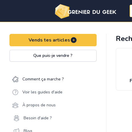
Rech
Vends tes articles
Que puis-je vendre ?
Comment ça marche ?
F
Voir les guides d'aide
À propos de nous
Besoin d'aide ?
Blog