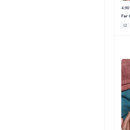
4.90
l2