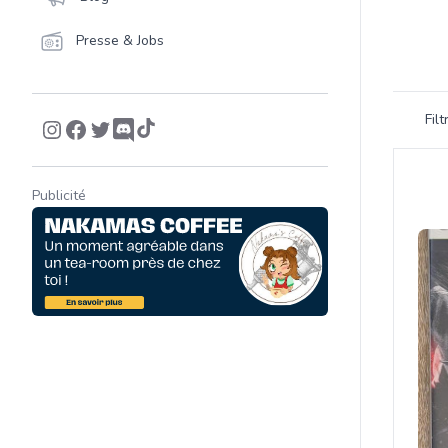
Presse & Jobs
Filtrer 
Fil
Product
Publicité