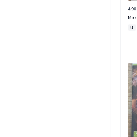
4.90
Mirr
l1