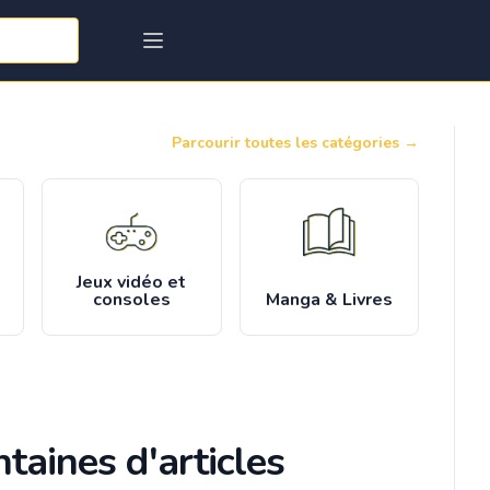
Parcourir toutes les catégories
→
Jeux vidéo et
consoles
Manga & Livres
taines d'articles