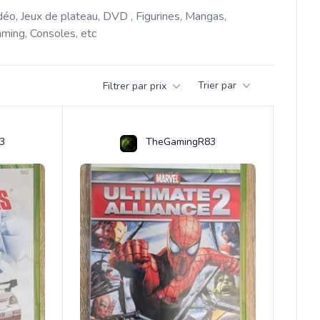
déo, Jeux de plateau, DVD , Figurines, Mangas, 
ming, Consoles, etc 
Trier par
Filtrer par prix
3
TheGamingR83