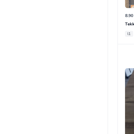
8.90
Tek
l1