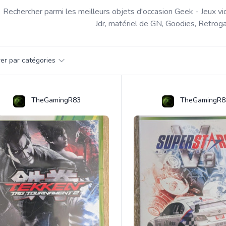
Rechercher parmi les meilleurs objets d'occasion Geek - Jeux vi
Jdr, matériel de GN, Goodies, Retroga
par catégorie
trer par catégories
s
TheGamingR83
TheGamingR8