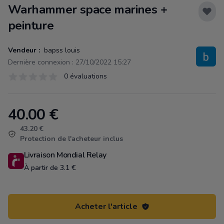
Warhammer space marines +
peinture
Vendeur :
bapss louis
Dernière connexion : 27/10/2022 15:27
Évaluations
0 évaluations
0 sur 5 étoiles
40.00
€
Product information
43.20 €
Protection de l'acheteur inclus
Livraison Mondial Relay
À partir de 3.1 €
Acheter l'article