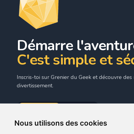
Démarre l'aventur
C'est simple et sé
Inscris-toi sur Grenier du Geek et découvre des m
divertissement.
S'INSCRIRE
PAS DE COMPTE ?
Nous utilisons des cookies