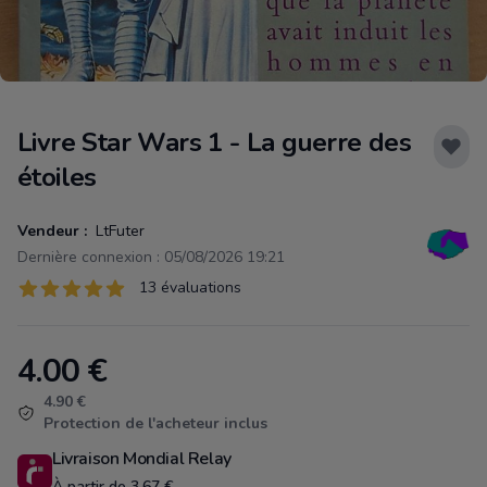
Livre Star Wars 1 - La guerre des
étoiles
Vendeur :
LtFuter
Dernière connexion : 05/08/2026 19:21
Évaluations
13 évaluations
13 sur 5 étoiles
4.00
€
Product information
4.90 €
Protection de l'acheteur inclus
Livraison Mondial Relay
À partir de 3.67 €