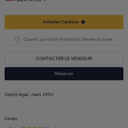
Acheter l'article
Couvert par notre Protection Grenier du Geek.
CONTACTER LE VENDEUR
Réserver
Dépôt légal : mars 1992
Description
Détails