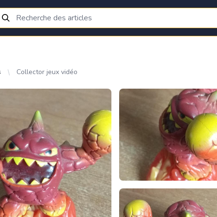
s
Collector jeux vidéo