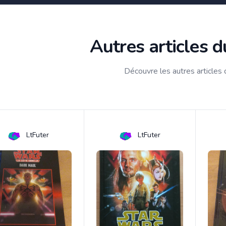
Autres articles 
Découvre les autres articles
LtFuter
LtFuter