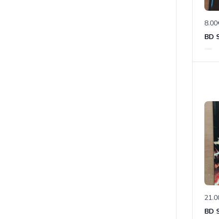
8.00
21.0