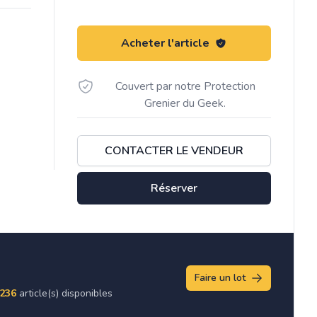
Acheter l'article
Couvert par notre Protection
Grenier du Geek.
CONTACTER LE VENDEUR
Réserver
Faire un lot
236
article(s) disponibles