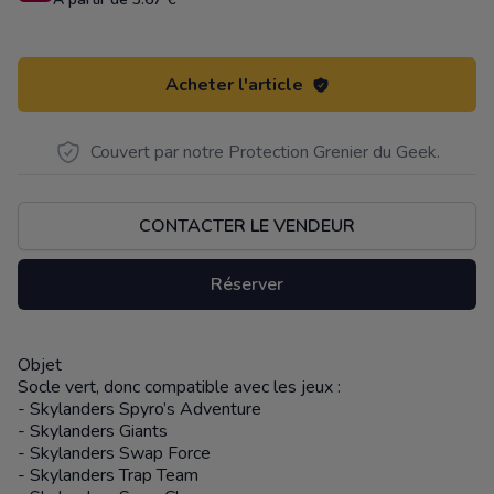
Acheter l'article
Couvert par notre Protection Grenier du Geek.
CONTACTER LE VENDEUR
Réserver
Objet
Description
Socle vert, donc compatible avec les jeux :
- Skylanders Spyro’s Adventure
- Skylanders Giants
- Skylanders Swap Force
- Skylanders Trap Team