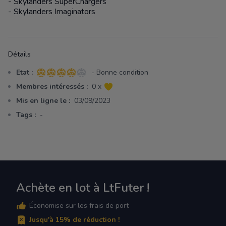
- Skylanders SuperChargers
- Skylanders Imaginators
Détails
Etat :
- Bonne condition
4 sur 5 étoiles
Membres intéressés :
0 x
Mis en ligne le :
03/09/2023
Tags :
-
Achète en lot à LtFuter !
Économise sur les frais de port
Jusqu'à 15% de réduction !