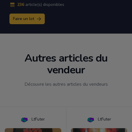
236
article(s) disponibles
Faire un lot
Autres articles du
vendeur
Découvre les autres articles du vendeurs
LtFuter
LtFuter