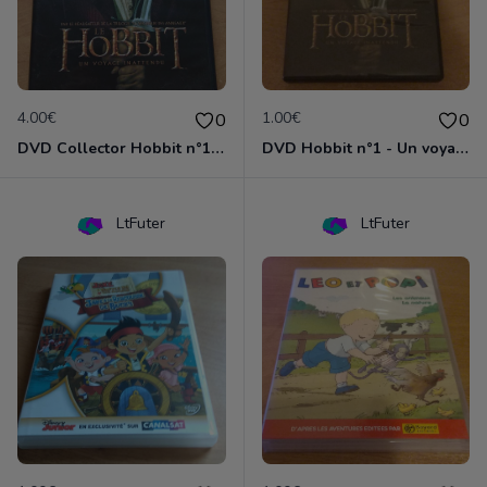
4.00€
1.00€
0
0
DVD Collector Hobbit n°1 - Un voyage inattendu
DVD Hobbit n°1 - Un voyage inattendu
LtFuter
LtFuter