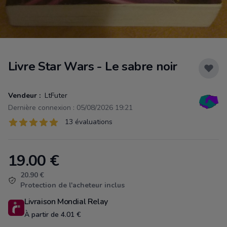
Livre Star Wars - Le sabre noir
Vendeur :
LtFuter
Dernière connexion : 05/08/2026 19:21
Évaluations
13 évaluations
13 sur 5 étoiles
19.00
€
Product information
20.90 €
Protection de l'acheteur inclus
Livraison Mondial Relay
À partir de 4.01 €