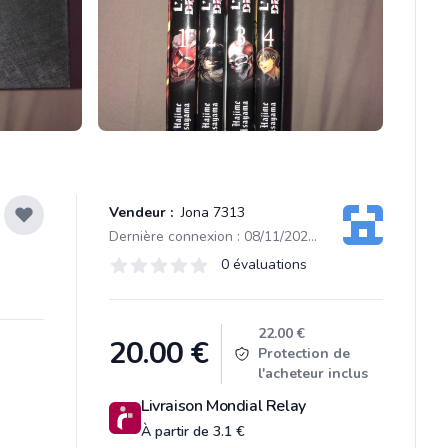
Vendeur :
Jona 7313
Dernière connexion : 08/11/2023 17:53
Évaluations
0 évaluations
0 sur 5 étoiles
Product information
22.00 €
20.00
€
Protection de
l'acheteur inclus
Livraison Mondial Relay
À partir de 3.1 €