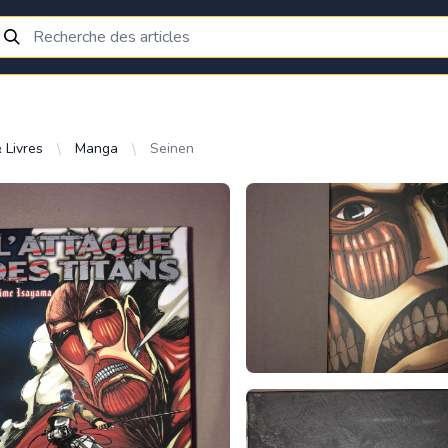
 Livres
Manga
Seinen