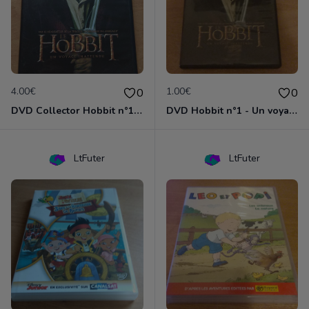
4.00€
1.00€
0
0
DVD Collector Hobbit n°1 - Un voyage inattendu
DVD Hobbit n°1 - Un voyage inattendu
LtFuter
LtFuter