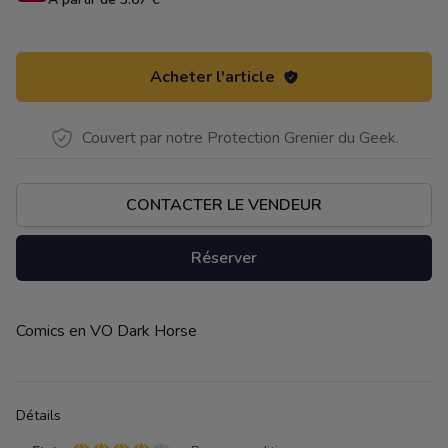
Acheter l'article
Couvert par notre Protection Grenier du Geek.
CONTACTER LE VENDEUR
Réserver
Comics en VO Dark Horse
Description
Détails