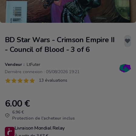
BD Star Wars - Crimson Empire II
- Council of Blood - 3 of 6
Vendeur :
LtFuter
Dernière connexion : 05/08/2026 19:21
Évaluations
13 évaluations
13 sur 5 étoiles
6.00
€
Product information
6.96 €
Protection de l'acheteur inclus
Livraison Mondial Relay
À partir de 3.67 €