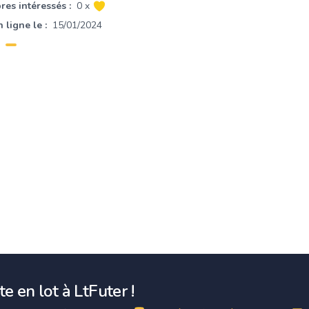
es intéressés :
0 x
 ligne le :
15/01/2024
e en lot à LtFuter !