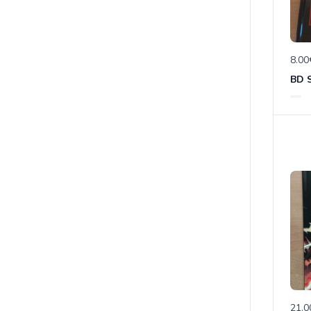
8.00
21.0