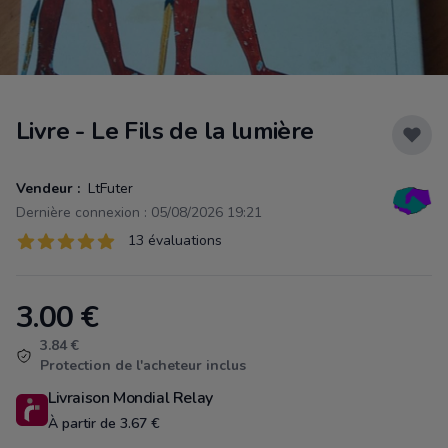
Livre - Le Fils de la lumière
Vendeur :
LtFuter
Dernière connexion : 05/08/2026 19:21
Évaluations
13 évaluations
13 sur 5 étoiles
3.00
€
Product information
3.84 €
Protection de l'acheteur inclus
Livraison Mondial Relay
À partir de 3.67 €