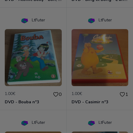
LtFuter
LtFuter
1.00€
1.00€
0
1
DVD - Bouba n°3
DVD - Casimir n°3
LtFuter
LtFuter