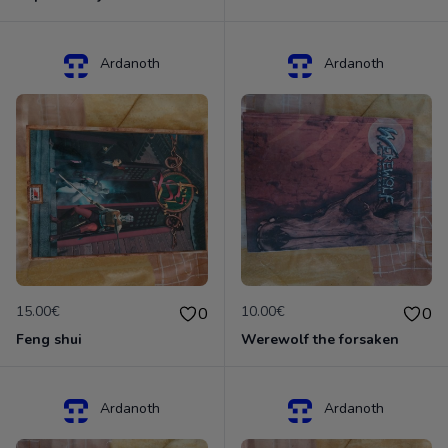
Ardanoth
Ardanoth
15.00€
10.00€
0
0
Feng shui
Werewolf the forsaken
Ardanoth
Ardanoth