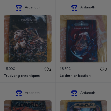
Ardanoth
Ardanoth
15.00€
18.50€
2
0
Trudvang chroniques
Le dernier bastion
Ardanoth
Ardanoth