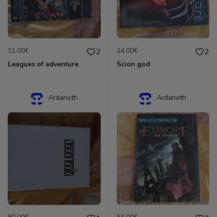
11.00€
14.00€
2
2
Leagues of adventure
Scion god
Ardanoth
Ardanoth