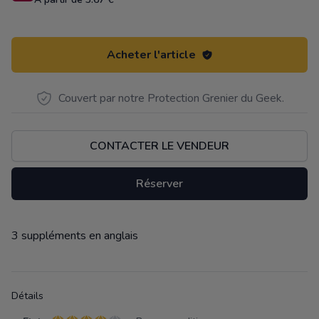
Acheter l'article
Couvert par notre Protection Grenier du Geek.
CONTACTER LE VENDEUR
Réserver
3 suppléments en anglais
Description
Détails