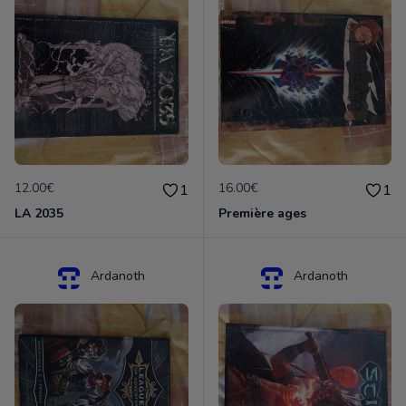
12.00€
16.00€
1
1
LA 2035
Première ages
Ardanoth
Ardanoth