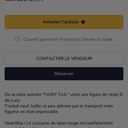
Acheter l'article
Couvert par notre Protection Grenier du Geek.
CONTACTER LE VENDEUR
Réserver
De la série animée "FAIRY TAIL" vient une figure de style B
Description
de Lucy
Produit neuf, boîte un peu abîmée par le transport mais
figurine en état impeccable.
Heartfilia ! Le costume de lapin rouge est parfaitement