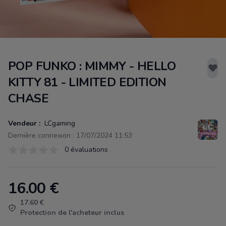
POP FUNKO : MIMMY - HELLO
KITTY 81 - LIMITED EDITION
CHASE
Vendeur :
LCgaming
Dernière connexion : 17/07/2024 11:53
Évaluations
0 évaluations
0 sur 5 étoiles
16.00
€
Product information
17.60 €
Protection de l'acheteur inclus