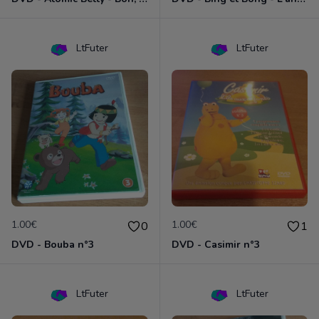
LtFuter
LtFuter
1.00€
1.00€
0
1
DVD - Bouba n°3
DVD - Casimir n°3
LtFuter
LtFuter