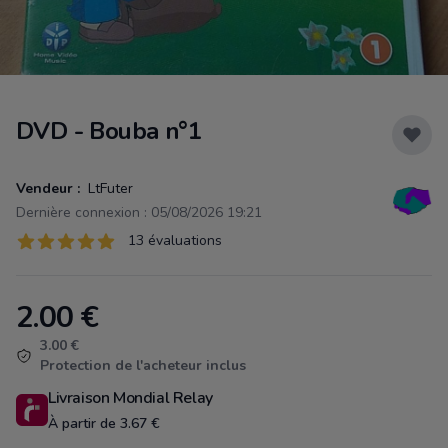
DVD - Bouba n°1
Vendeur :
LtFuter
Dernière connexion : 05/08/2026 19:21
Évaluations
13 évaluations
13 sur 5 étoiles
2.00
€
Product information
3.00 €
Protection de l'acheteur inclus
Livraison Mondial Relay
À partir de 3.67 €