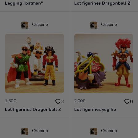
Legging "batman"
Lot figurines Dragonball Z
Chapinp
Chapinp
1.50€
2.00€
3
0
Lot figurines Dragonball Z
Lot figurines yugiho
Chapinp
Chapinp