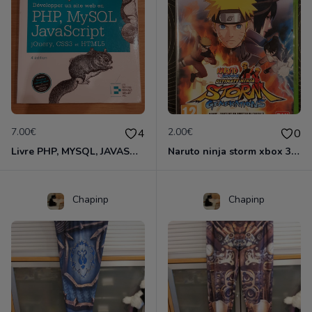
7.00€
2.00€
4
0
Livre PHP, MYSQL, JAVASCRIPT Languages
Naruto ninja storm xbox 360
Chapinp
Chapinp