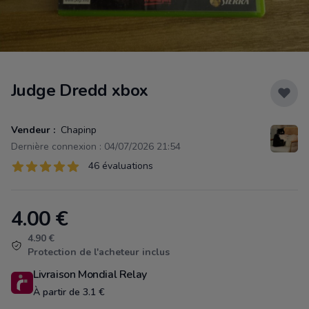
Judge Dredd xbox
Vendeur :
Chapinp
Dernière connexion : 04/07/2026 21:54
Évaluations
46 évaluations
46 sur 5 étoiles
4.00
€
Product information
4.90 €
Protection de l'acheteur inclus
Livraison Mondial Relay
À partir de 3.1 €