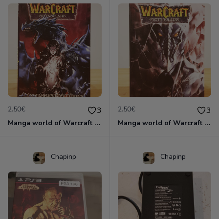
2.50€
2.50€
3
3
Manga world of Warcraft puit solaire
Manga world of Warcraft puits solaire
Chapinp
Chapinp