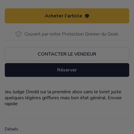
Acheter l'article
Couvert par notre Protection Grenier du Geek.
CONTACTER LE VENDEUR
Réserver
Jeu Judge Dredd sur la première xbox sans le livret juste
Description
quelques légères griffures mais bon état général. Envoie
rapide
Détails