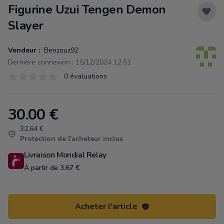
Figurine Uzui Tengen Demon
Slayer
Vendeur :
Benzouz92
Dernière connexion : 15/12/2024 12:51
Évaluations
0 évaluations
0 sur 5 étoiles
30.00
€
Product information
32.64 €
Protection de l'acheteur inclus
Livraison Mondial Relay
À partir de 3.67 €
Acheter l'article