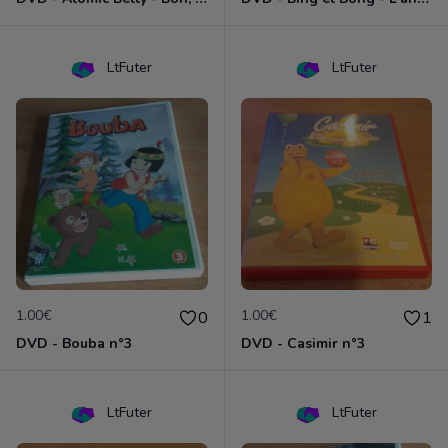
LtFuter
LtFuter
1.00€
1.00€
0
1
DVD - Bouba n°3
DVD - Casimir n°3
LtFuter
LtFuter