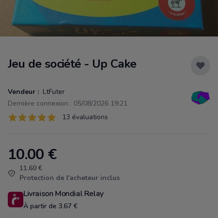
Jeu de société - Up Cake
Vendeur :
LtFuter
Dernière connexion : 05/08/2026 19:21
Évaluations
13 évaluations
13 sur 5 étoiles
10.00
€
Product information
11.60 €
Protection de l'acheteur inclus
Livraison Mondial Relay
À partir de 3.67 €