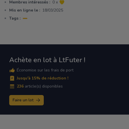
Membres intéressés :
0 x
Mis en ligne le :
18/03/2025
Tags :
Achète en lot à LtFuter !
Économise sur les frais de port
Jusqu'à 15% de réduction !
236
article(s) disponibles
Faire un lot