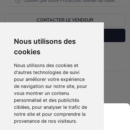
Couvert par notre Protection Grenier du Geek.
CONTACTER LE VENDEUR
Réserver
Nous utilisons des
cookies
Guide officiel de final fantaisie 7
Description
Nous utilisons des cookies et
d'autres technologies de suivi
pour améliorer votre expérience
Détails
de navigation sur notre site, pour
Etat :
- Bonne condition
vous montrer un contenu
4 sur 5 étoiles
Membres intéressés :
0 x
personnalisé et des publicités
ciblées, pour analyser le trafic de
Mis en ligne le :
03/04/2025
notre site et pour comprendre la
Tags :
guide officiel final fantaisie 7
provenance de nos visiteurs.